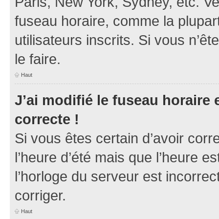
Paris, New York, Sydney, etc. Veu
fuseau horaire, comme la plupart
utilisateurs inscrits. Si vous n’ê
le faire.
Haut
J’ai modifié le fuseau horaire 
correcte !
Si vous êtes certain d’avoir corr
l’heure d’été mais que l’heure es
l’horloge du serveur est incorrec
corriger.
Haut