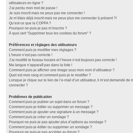
utilisateurs en ligne ?
J’ai perdu mon mot de passe !
Je suis inscrit mais ne peux pas me connecter !
Je m’étais déjà inscrit mais ne peux plus me connecter à présent ?!
Qu’est-ce que la COPPA ?
Pourquoi ne puis-je pas m’inscrire ?
À quoi sert “Supprimer tous les cookies du forum” ?
Préférences et réglages des utilisateurs
Comment puis-je modifier mes réglages ?
L’heure n’est pas correcte !
J’ai modifié le fuseau horaire et l’heure n’est toujours pas correcte !
Ma langue n’apparaît pas dans la liste !
Comment puis-je afficher une image sous mon nom d’utilisateur ?
Quel est mon rang et comment puis-je le modifier ?
Lorsque je clique sur le lien de l’e-mail d’un utilisateur, il m’est demandé de 
connecter ?
Problèmes de publication
Comment puis-je publier un sujet dans un forum ?
Comment puis-je éditer ou supprimer un message ?
Comment puis-je ajouter une signature à un message ?
Comment puis-je créer un sondage ?
Pourquoi ne puis-je pas ajouter plus d’options au sondage ?
Comment puis-je éditer ou supprimer un sondage ?
Pourquoi ne puis-je pas accéder au forum ?