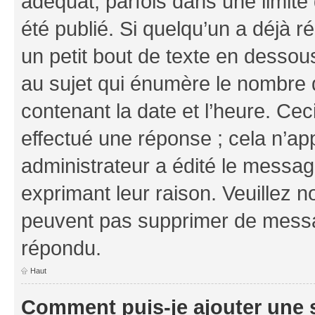
adéquat, parfois dans une limit
été publié. Si quelqu’un a déjà
un petit bout de texte en dess
au sujet qui énumère le nombre d
contenant la date et l’heure. Cec
effectué une réponse ; cela n’ap
administrateur a édité le message
exprimant leur raison. Veuillez n
peuvent pas supprimer de messa
répondu.
Haut
Comment puis-je ajouter une 