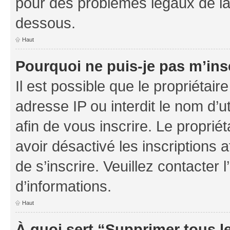
pour des problèmes légaux de la
dessous.
Haut
Pourquoi ne puis-je pas m’ins
Il est possible que le propriétaire
adresse IP ou interdit le nom d’ut
afin de vous inscrire. Le proprié
avoir désactivé les inscriptions 
de s’inscrire. Veuillez contacter
d’informations.
Haut
À quoi sert “Supprimer tous l