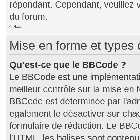
répondant. Cependant, veuillez 
du forum.
Haut
Mise en forme et types 
Qu’est-ce que le BBCode ?
Le BBCode est une implémentatio
meilleur contrôle sur la mise en 
BBCode est déterminée par l’ad
également le désactiver sur ch
formulaire de rédaction. Le BBCod
l’HTML, les balises sont conten