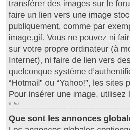
transférer des images sur le for
faire un lien vers une image sto
publiquement, comme par exemp
image.gif. Vous ne pouvez ni fai
sur votre propre ordinateur (à mo
Internet), ni faire de lien vers 
quelconque système d’authentific
“Hotmail” ou “Yahoo!”, les sites
Pour insérer une image, utilisez
Haut
Que sont les annonces global
Les annonces globales contienne