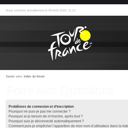
Nous sommes actuellement le 06 Août 2026, 11:13
Sauter vers:
Index du forum
Foire Aux Questions
Problèmes de connexion et d’inscription
Pourquoi ne puis-je pas me connecter ?
Pourquoi ai-je besoin de m’inscrire, après tout ?
Pourquoi suis-je déconnecté automatiquement ?
Comment puis-je empêcher l’apparition de mon nom d’utilisateur dans la list