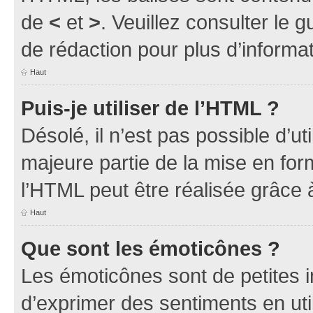
de
<
et
>
. Veuillez consulter le 
de rédaction pour plus d’inform
Haut
Puis-je utiliser de l’HTML ?
Désolé, il n’est pas possible d’u
majeure partie de la mise en for
l’HTML peut être réalisée grâce à
Haut
Que sont les émoticônes ?
Les émoticônes sont de petites i
d’exprimer des sentiments en util