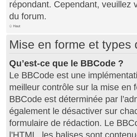
répondant. Cependant, veuillez 
du forum.
Haut
Mise en forme et types 
Qu’est-ce que le BBCode ?
Le BBCode est une implémentatio
meilleur contrôle sur la mise en 
BBCode est déterminée par l’ad
également le désactiver sur ch
formulaire de rédaction. Le BBCod
l’HTML, les balises sont conten