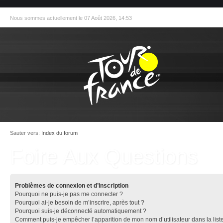
Nous sommes actuellement le 07 Août 2026, 14:53
Sauter vers:
Index du forum
Foire Aux Questions
Problèmes de connexion et d’inscription
Pourquoi ne puis-je pas me connecter ?
Pourquoi ai-je besoin de m’inscrire, après tout ?
Pourquoi suis-je déconnecté automatiquement ?
Comment puis-je empêcher l’apparition de mon nom d’utilisateur dans la list