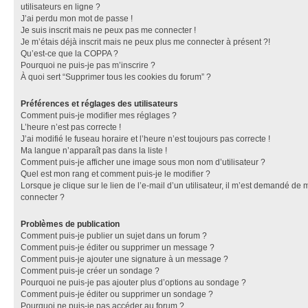
utilisateurs en ligne ?
J’ai perdu mon mot de passe !
Je suis inscrit mais ne peux pas me connecter !
Je m’étais déjà inscrit mais ne peux plus me connecter à présent ?!
Qu’est-ce que la COPPA ?
Pourquoi ne puis-je pas m’inscrire ?
À quoi sert “Supprimer tous les cookies du forum” ?
Préférences et réglages des utilisateurs
Comment puis-je modifier mes réglages ?
L’heure n’est pas correcte !
J’ai modifié le fuseau horaire et l’heure n’est toujours pas correcte !
Ma langue n’apparaît pas dans la liste !
Comment puis-je afficher une image sous mon nom d’utilisateur ?
Quel est mon rang et comment puis-je le modifier ?
Lorsque je clique sur le lien de l’e-mail d’un utilisateur, il m’est demandé de 
connecter ?
Problèmes de publication
Comment puis-je publier un sujet dans un forum ?
Comment puis-je éditer ou supprimer un message ?
Comment puis-je ajouter une signature à un message ?
Comment puis-je créer un sondage ?
Pourquoi ne puis-je pas ajouter plus d’options au sondage ?
Comment puis-je éditer ou supprimer un sondage ?
Pourquoi ne puis-je pas accéder au forum ?