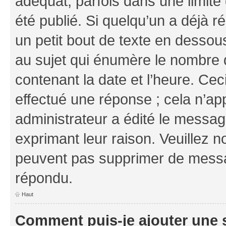
adéquat, parfois dans une limit
été publié. Si quelqu’un a déjà
un petit bout de texte en dess
au sujet qui énumère le nombre d
contenant la date et l’heure. Cec
effectué une réponse ; cela n’ap
administrateur a édité le message
exprimant leur raison. Veuillez n
peuvent pas supprimer de messa
répondu.
Haut
Comment puis-je ajouter une 