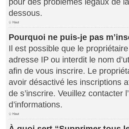
pour des problèmes légaux de la
dessous.
Haut
Pourquoi ne puis-je pas m’ins
Il est possible que le propriétaire
adresse IP ou interdit le nom d’ut
afin de vous inscrire. Le proprié
avoir désactivé les inscriptions 
de s’inscrire. Veuillez contacter
d’informations.
Haut
À quoi sert “Supprimer tous l