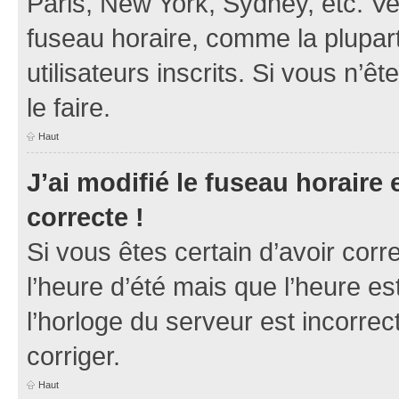
Paris, New York, Sydney, etc. Veu
fuseau horaire, comme la plupart
utilisateurs inscrits. Si vous n’ê
le faire.
Haut
J’ai modifié le fuseau horaire 
correcte !
Si vous êtes certain d’avoir corr
l’heure d’été mais que l’heure es
l’horloge du serveur est incorrec
corriger.
Haut