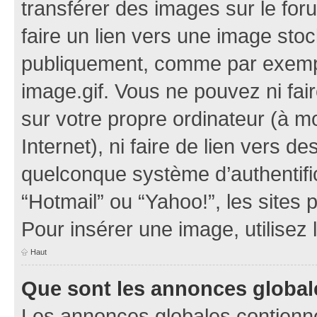
transférer des images sur le for
faire un lien vers une image sto
publiquement, comme par exemp
image.gif. Vous ne pouvez ni fai
sur votre propre ordinateur (à mo
Internet), ni faire de lien vers 
quelconque système d’authentific
“Hotmail” ou “Yahoo!”, les sites
Pour insérer une image, utilisez
Haut
Que sont les annonces global
Les annonces globales contienne