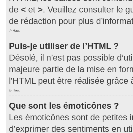
de
<
et
>
. Veuillez consulter le 
de rédaction pour plus d’inform
Haut
Puis-je utiliser de l’HTML ?
Désolé, il n’est pas possible d’u
majeure partie de la mise en for
l’HTML peut être réalisée grâce à
Haut
Que sont les émoticônes ?
Les émoticônes sont de petites i
d’exprimer des sentiments en util