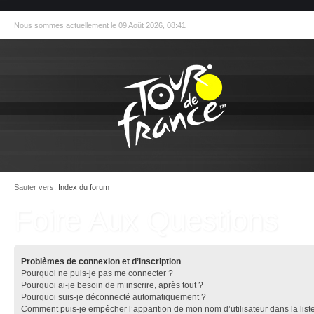
Nous sommes actuellement le 09 Août 2026, 08:41
Sauter vers:
Index du forum
Foire Aux Questions
Problèmes de connexion et d’inscription
Pourquoi ne puis-je pas me connecter ?
Pourquoi ai-je besoin de m’inscrire, après tout ?
Pourquoi suis-je déconnecté automatiquement ?
Comment puis-je empêcher l’apparition de mon nom d’utilisateur dans la list