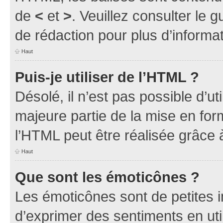
de
<
et
>
. Veuillez consulter le 
de rédaction pour plus d’inform
Haut
Puis-je utiliser de l’HTML ?
Désolé, il n’est pas possible d’u
majeure partie de la mise en for
l’HTML peut être réalisée grâce à
Haut
Que sont les émoticônes ?
Les émoticônes sont de petites i
d’exprimer des sentiments en util