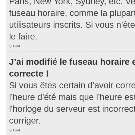
Paris, New York, Sydney, etc. Veu
fuseau horaire, comme la plupart
utilisateurs inscrits. Si vous n’ê
le faire.
Haut
J’ai modifié le fuseau horaire 
correcte !
Si vous êtes certain d’avoir corr
l’heure d’été mais que l’heure es
l’horloge du serveur est incorrec
corriger.
Haut