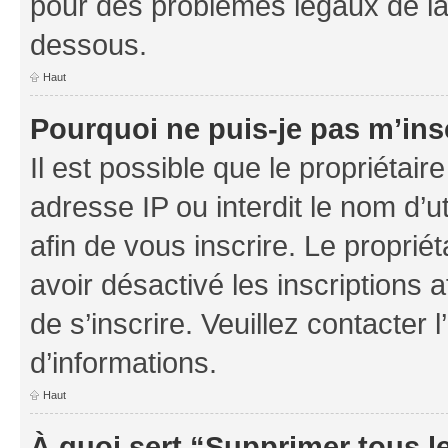
pour des problèmes légaux de la
dessous.
Haut
Pourquoi ne puis-je pas m’ins
Il est possible que le propriétaire
adresse IP ou interdit le nom d’ut
afin de vous inscrire. Le proprié
avoir désactivé les inscriptions 
de s’inscrire. Veuillez contacter
d’informations.
Haut
À quoi sert “Supprimer tous l