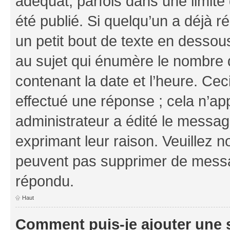
adéquat, parfois dans une limit
été publié. Si quelqu’un a déjà
un petit bout de texte en dess
au sujet qui énumère le nombre d
contenant la date et l’heure. Cec
effectué une réponse ; cela n’ap
administrateur a édité le message
exprimant leur raison. Veuillez n
peuvent pas supprimer de messa
répondu.
Haut
Comment puis-je ajouter une 