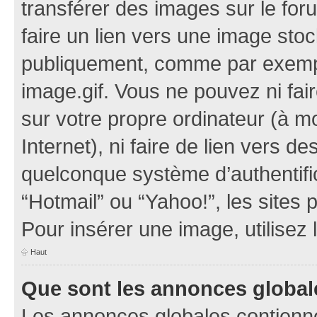
transférer des images sur le for
faire un lien vers une image sto
publiquement, comme par exemp
image.gif. Vous ne pouvez ni fai
sur votre propre ordinateur (à mo
Internet), ni faire de lien vers 
quelconque système d’authentific
“Hotmail” ou “Yahoo!”, les sites
Pour insérer une image, utilisez
Haut
Que sont les annonces global
Les annonces globales contienne