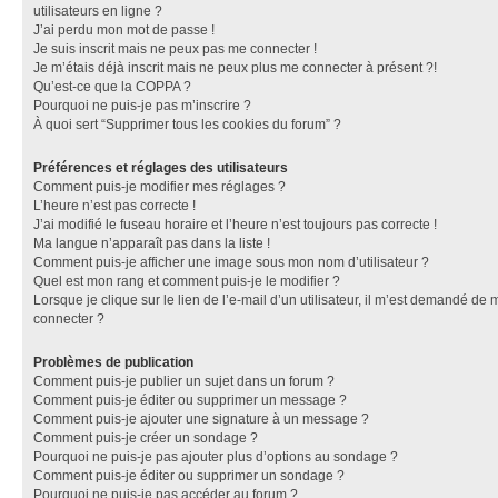
utilisateurs en ligne ?
J’ai perdu mon mot de passe !
Je suis inscrit mais ne peux pas me connecter !
Je m’étais déjà inscrit mais ne peux plus me connecter à présent ?!
Qu’est-ce que la COPPA ?
Pourquoi ne puis-je pas m’inscrire ?
À quoi sert “Supprimer tous les cookies du forum” ?
Préférences et réglages des utilisateurs
Comment puis-je modifier mes réglages ?
L’heure n’est pas correcte !
J’ai modifié le fuseau horaire et l’heure n’est toujours pas correcte !
Ma langue n’apparaît pas dans la liste !
Comment puis-je afficher une image sous mon nom d’utilisateur ?
Quel est mon rang et comment puis-je le modifier ?
Lorsque je clique sur le lien de l’e-mail d’un utilisateur, il m’est demandé de 
connecter ?
Problèmes de publication
Comment puis-je publier un sujet dans un forum ?
Comment puis-je éditer ou supprimer un message ?
Comment puis-je ajouter une signature à un message ?
Comment puis-je créer un sondage ?
Pourquoi ne puis-je pas ajouter plus d’options au sondage ?
Comment puis-je éditer ou supprimer un sondage ?
Pourquoi ne puis-je pas accéder au forum ?