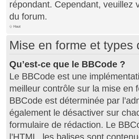
répondant. Cependant, veuillez 
du forum.
Haut
Mise en forme et types 
Qu’est-ce que le BBCode ?
Le BBCode est une implémentatio
meilleur contrôle sur la mise en 
BBCode est déterminée par l’ad
également le désactiver sur ch
formulaire de rédaction. Le BBCod
l’HTML, les balises sont conten