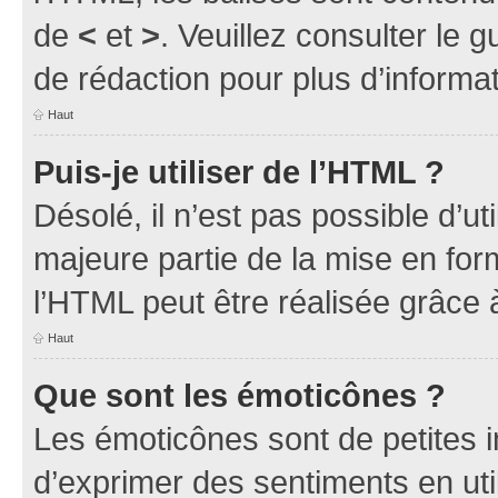
de
<
et
>
. Veuillez consulter le 
de rédaction pour plus d’inform
Haut
Puis-je utiliser de l’HTML ?
Désolé, il n’est pas possible d’u
majeure partie de la mise en for
l’HTML peut être réalisée grâce à
Haut
Que sont les émoticônes ?
Les émoticônes sont de petites i
d’exprimer des sentiments en util