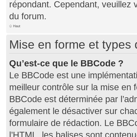
répondant. Cependant, veuillez 
du forum.
Haut
Mise en forme et types 
Qu’est-ce que le BBCode ?
Le BBCode est une implémentatio
meilleur contrôle sur la mise en 
BBCode est déterminée par l’ad
également le désactiver sur ch
formulaire de rédaction. Le BBCod
l’HTML, les balises sont conten