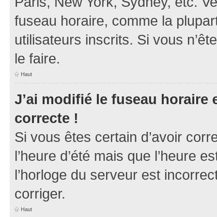
Paris, New York, Sydney, etc. Veu
fuseau horaire, comme la plupart
utilisateurs inscrits. Si vous n’ê
le faire.
Haut
J’ai modifié le fuseau horaire 
correcte !
Si vous êtes certain d’avoir corr
l’heure d’été mais que l’heure es
l’horloge du serveur est incorrec
corriger.
Haut