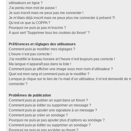
utilisateurs en ligne ?
J’ai perdu mon mot de passe !
Je suis inscrit mais ne peux pas me connecter !
Je m’étais déjà inscrit mais ne peux plus me connecter à présent ?!
Qu’est-ce que la COPPA ?
Pourquoi ne puis-je pas m’inscrire ?
À quoi sert “Supprimer tous les cookies du forum” ?
Préférences et réglages des utilisateurs
Comment puis-je modifier mes réglages ?
L’heure n’est pas correcte !
J’ai modifié le fuseau horaire et l’heure n’est toujours pas correcte !
Ma langue n’apparaît pas dans la liste !
Comment puis-je afficher une image sous mon nom d’utilisateur ?
Quel est mon rang et comment puis-je le modifier ?
Lorsque je clique sur le lien de l’e-mail d’un utilisateur, il m’est demandé de 
connecter ?
Problèmes de publication
Comment puis-je publier un sujet dans un forum ?
Comment puis-je éditer ou supprimer un message ?
Comment puis-je ajouter une signature à un message ?
Comment puis-je créer un sondage ?
Pourquoi ne puis-je pas ajouter plus d’options au sondage ?
Comment puis-je éditer ou supprimer un sondage ?
Pourquoi ne puis-je pas accéder au forum ?