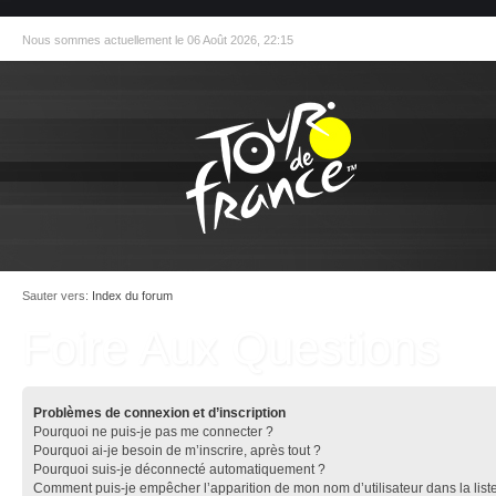
Nous sommes actuellement le 06 Août 2026, 22:15
Sauter vers:
Index du forum
Foire Aux Questions
Problèmes de connexion et d’inscription
Pourquoi ne puis-je pas me connecter ?
Pourquoi ai-je besoin de m’inscrire, après tout ?
Pourquoi suis-je déconnecté automatiquement ?
Comment puis-je empêcher l’apparition de mon nom d’utilisateur dans la list