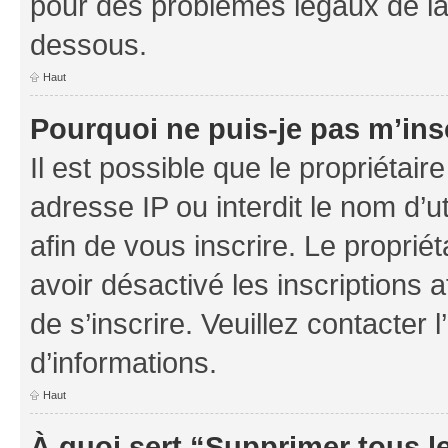
pour des problèmes légaux de la
dessous.
Haut
Pourquoi ne puis-je pas m’ins
Il est possible que le propriétaire
adresse IP ou interdit le nom d’ut
afin de vous inscrire. Le proprié
avoir désactivé les inscriptions 
de s’inscrire. Veuillez contacter
d’informations.
Haut
À quoi sert “Supprimer tous l