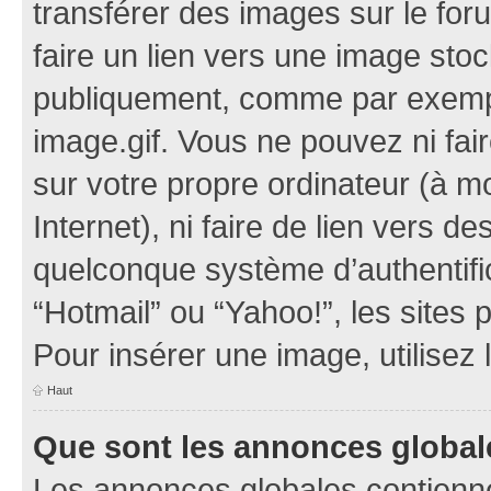
transférer des images sur le for
faire un lien vers une image sto
publiquement, comme par exemp
image.gif. Vous ne pouvez ni fai
sur votre propre ordinateur (à mo
Internet), ni faire de lien vers 
quelconque système d’authentific
“Hotmail” ou “Yahoo!”, les sites
Pour insérer une image, utilisez
Haut
Que sont les annonces global
Les annonces globales contienne