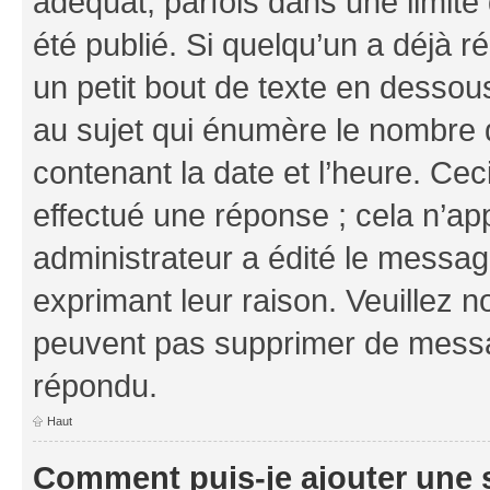
adéquat, parfois dans une limit
été publié. Si quelqu’un a déjà
un petit bout de texte en dess
au sujet qui énumère le nombre d
contenant la date et l’heure. Cec
effectué une réponse ; cela n’ap
administrateur a édité le message
exprimant leur raison. Veuillez n
peuvent pas supprimer de messa
répondu.
Haut
Comment puis-je ajouter une 