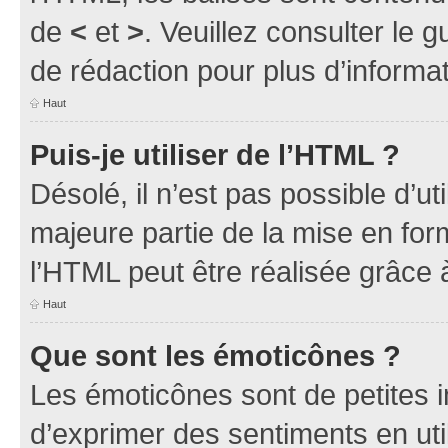
de
<
et
>
. Veuillez consulter le 
de rédaction pour plus d’inform
Haut
Puis-je utiliser de l’HTML ?
Désolé, il n’est pas possible d’u
majeure partie de la mise en for
l’HTML peut être réalisée grâce à
Haut
Que sont les émoticônes ?
Les émoticônes sont de petites i
d’exprimer des sentiments en util