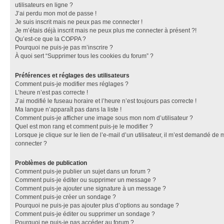
utilisateurs en ligne ?
J’ai perdu mon mot de passe !
Je suis inscrit mais ne peux pas me connecter !
Je m’étais déjà inscrit mais ne peux plus me connecter à présent ?!
Qu’est-ce que la COPPA ?
Pourquoi ne puis-je pas m’inscrire ?
À quoi sert “Supprimer tous les cookies du forum” ?
Préférences et réglages des utilisateurs
Comment puis-je modifier mes réglages ?
L’heure n’est pas correcte !
J’ai modifié le fuseau horaire et l’heure n’est toujours pas correcte !
Ma langue n’apparaît pas dans la liste !
Comment puis-je afficher une image sous mon nom d’utilisateur ?
Quel est mon rang et comment puis-je le modifier ?
Lorsque je clique sur le lien de l’e-mail d’un utilisateur, il m’est demandé de 
connecter ?
Problèmes de publication
Comment puis-je publier un sujet dans un forum ?
Comment puis-je éditer ou supprimer un message ?
Comment puis-je ajouter une signature à un message ?
Comment puis-je créer un sondage ?
Pourquoi ne puis-je pas ajouter plus d’options au sondage ?
Comment puis-je éditer ou supprimer un sondage ?
Pourquoi ne puis-je pas accéder au forum ?