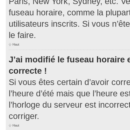
Paris, New York, Sydney, etc. Veu
fuseau horaire, comme la plupart
utilisateurs inscrits. Si vous n’ê
le faire.
Haut
J’ai modifié le fuseau horaire 
correcte !
Si vous êtes certain d’avoir corr
l’heure d’été mais que l’heure es
l’horloge du serveur est incorrec
corriger.
Haut