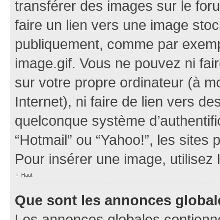
transférer des images sur le for
faire un lien vers une image sto
publiquement, comme par exemp
image.gif. Vous ne pouvez ni fai
sur votre propre ordinateur (à mo
Internet), ni faire de lien vers 
quelconque système d’authentific
“Hotmail” ou “Yahoo!”, les sites
Pour insérer une image, utilisez
Haut
Que sont les annonces global
Les annonces globales contienne