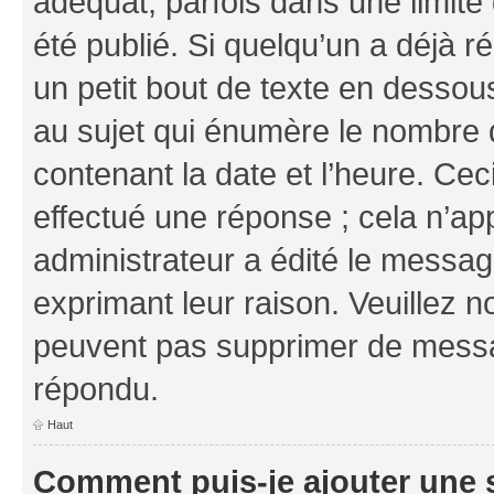
adéquat, parfois dans une limit
été publié. Si quelqu’un a déjà
un petit bout de texte en dess
au sujet qui énumère le nombre d
contenant la date et l’heure. Cec
effectué une réponse ; cela n’ap
administrateur a édité le message
exprimant leur raison. Veuillez n
peuvent pas supprimer de messa
répondu.
Haut
Comment puis-je ajouter une 