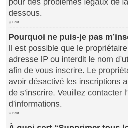
pour des problèmes légaux de la
dessous.
Haut
Pourquoi ne puis-je pas m’ins
Il est possible que le propriétaire
adresse IP ou interdit le nom d’ut
afin de vous inscrire. Le proprié
avoir désactivé les inscriptions 
de s’inscrire. Veuillez contacter
d’informations.
Haut
À quoi sert “Supprimer tous l