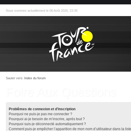
Nous sommes actuellement le 06 Août 2026, 23:36
Sauter vers:
Index du forum
Foire Aux Questions
Problèmes de connexion et d’inscription
Pourquoi ne puis-je pas me connecter ?
Pourquoi ai-je besoin de m’inscrire, après tout ?
Pourquoi suis-je déconnecté automatiquement ?
Comment puis-je empêcher l’apparition de mon nom d’utilisateur dans la list