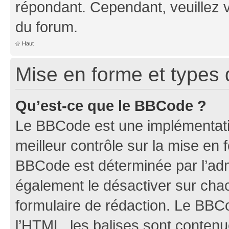
répondant. Cependant, veuillez 
du forum.
Haut
Mise en forme et types 
Qu’est-ce que le BBCode ?
Le BBCode est une implémentatio
meilleur contrôle sur la mise en 
BBCode est déterminée par l’ad
également le désactiver sur ch
formulaire de rédaction. Le BBCod
l’HTML, les balises sont conten