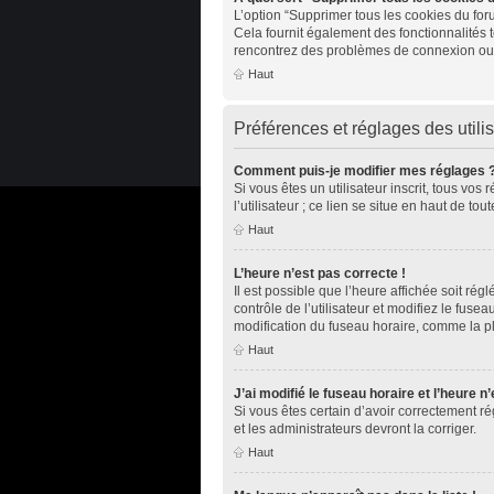
L’option “Supprimer tous les cookies du for
Cela fournit également des fonctionnalités t
rencontrez des problèmes de connexion ou 
Haut
Préférences et réglages des utili
Comment puis-je modifier mes réglages 
Si vous êtes un utilisateur inscrit, tous v
l’utilisateur ; ce lien se situe en haut de 
Haut
L’heure n’est pas correcte !
Il est possible que l’heure affichée soit rég
contrôle de l’utilisateur et modifiez le fus
modification du fuseau horaire, comme la plup
Haut
J’ai modifié le fuseau horaire et l’heure n
Si vous êtes certain d’avoir correctement ré
et les administrateurs devront la corriger.
Haut