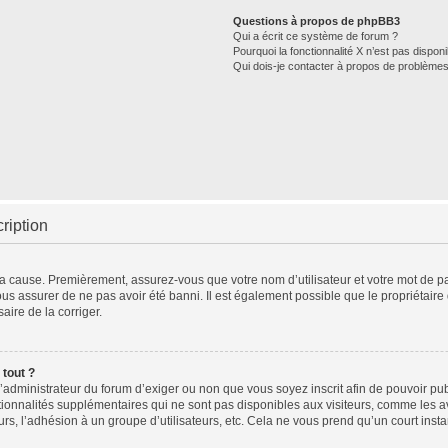
Questions à propos de phpBB3
Qui a écrit ce système de forum ?
Pourquoi la fonctionnalité X n’est pas disponi
Qui dois-je contacter à propos de problèmes
ription
 la cause. Premièrement, assurez-vous que votre nom d’utilisateur et votre mot de pas
ous assurer de ne pas avoir été banni. Il est également possible que le propriétaire d
aire de la corriger.
 tout ?
à l’administrateur du forum d’exiger ou non que vous soyez inscrit afin de pouvoir 
tionnalités supplémentaires qui ne sont pas disponibles aux visiteurs, comme les 
teurs, l’adhésion à un groupe d’utilisateurs, etc. Cela ne vous prend qu’un court i