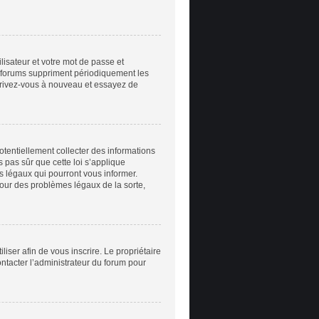
ilisateur et votre mot de passe et
e forums suppriment périodiquement les
inscrivez-vous à nouveau et essayez de
otentiellement collecter des informations
 pas sûr que cette loi s’applique
ts légaux qui pourront vous informer.
pour des problèmes légaux de la sorte,
iliser afin de vous inscrire. Le propriétaire
ontacter l’administrateur du forum pour