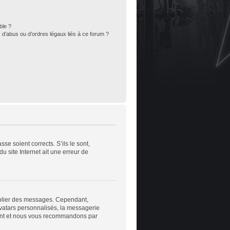
ble ?
 d’abus ou d’ordres légaux liés à ce forum ?
se soient corrects. S’ils le sont,
u site Internet ait une erreur de
publier des messages. Cependant,
avatars personnalisés, la messagerie
nstant et nous vous recommandons par