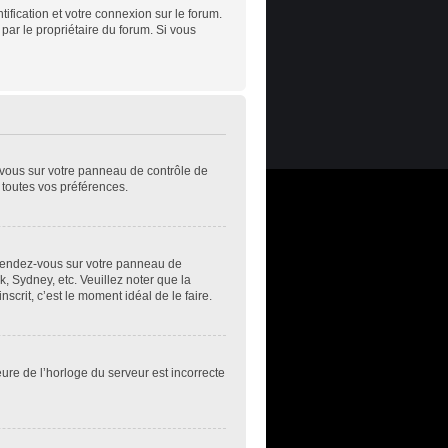
ification et votre connexion sur le forum.
 par le propriétaire du forum. Si vous
z-vous sur votre panneau de contrôle de
t toutes vos préférences.
s, rendez-vous sur votre panneau de
k, Sydney, etc. Veuillez noter que la
scrit, c’est le moment idéal de le faire.
eure de l’horloge du serveur est incorrecte