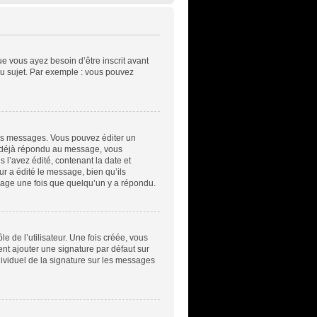
ue vous ayez besoin d’être inscrit avant
u sujet. Par exemple : vous pouvez
es messages. Vous pouvez éditer un
a déjà répondu au message, vous
l’avez édité, contenant la date et
ur a édité le message, bien qu’ils
sage une fois que quelqu’un y a répondu.
 de l’utilisateur. Une fois créée, vous
ent ajouter une signature par défaut sur
dividuel de la signature sur les messages