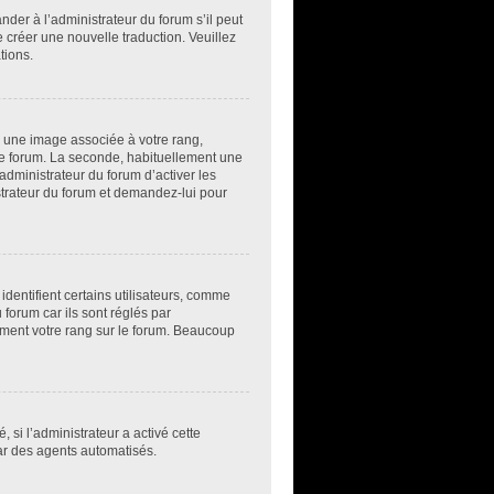
der à l’administrateur du forum s’il peut
e créer une nouvelle traduction. Veuillez
tions.
e une image associée à votre rang,
 le forum. La seconde, habituellement une
administrateur du forum d’activer les
istrateur du forum et demandez-lui pour
dentifient certains utilisateurs, comme
forum car ils sont réglés par
ement votre rang sur le forum. Beaucoup
, si l’administrateur a activé cette
par des agents automatisés.