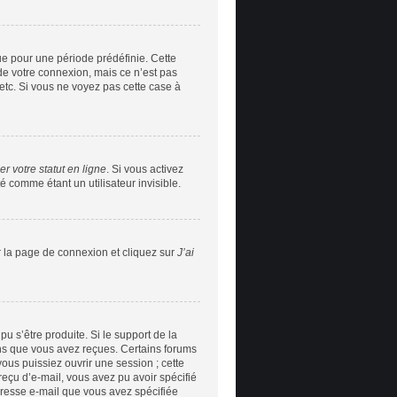
e pour une période prédéfinie. Cette
de votre connexion, mais ce n’est pas
etc. Si vous ne voyez pas cette case à
r votre statut en ligne
. Si vous activez
 comme étant un utilisateur invisible.
r la page de connexion et cliquez sur
J’ai
pu s’être produite. Si le support de la
ons que vous avez reçues. Certains forums
ous puissiez ouvrir une session ; cette
 reçu d’e-mail, vous avez pu avoir spécifié
adresse e-mail que vous avez spécifiée