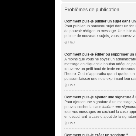
Problèmes de publication
Comment puis-je publier un sujet dans un
Pour publier un nouveau sujet dans un forum,
de pouvoir rédiger un message. Une liste d
publier de nouveaux sujets, vous pouvez vo
Haut
Comment puis-je éditer ou supprimer un
À moins que vous ne soyez un administrate
message en cliquant le bouton adéquat, par
trouverez un petit bout de texte en dessou
l’heure. Ceci n’apparaîtra que si quelqu’un
puissent laisser une note exprimant leur r
Haut
Comment puis-je ajouter une signature à
Pour ajouter une signature à un message, vo
pouvez cocher la case
Insérer une signatur
tous vos messages en cochant la case approp
en décochant la case d’ajout de la signatur
Haut
Comment puis-je créer un sondage ?