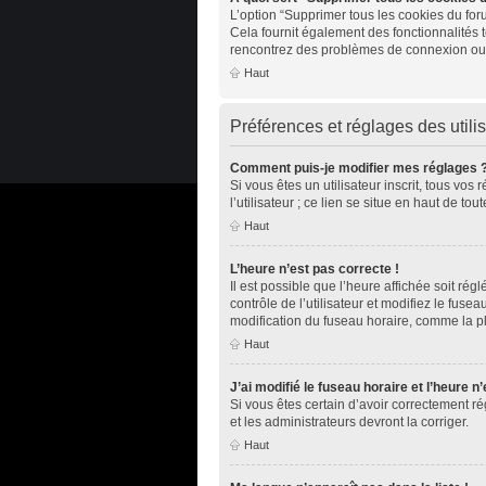
L’option “Supprimer tous les cookies du for
Cela fournit également des fonctionnalités t
rencontrez des problèmes de connexion ou 
Haut
Préférences et réglages des utili
Comment puis-je modifier mes réglages 
Si vous êtes un utilisateur inscrit, tous v
l’utilisateur ; ce lien se situe en haut de 
Haut
L’heure n’est pas correcte !
Il est possible que l’heure affichée soit rég
contrôle de l’utilisateur et modifiez le fus
modification du fuseau horaire, comme la plup
Haut
J’ai modifié le fuseau horaire et l’heure n
Si vous êtes certain d’avoir correctement ré
et les administrateurs devront la corriger.
Haut