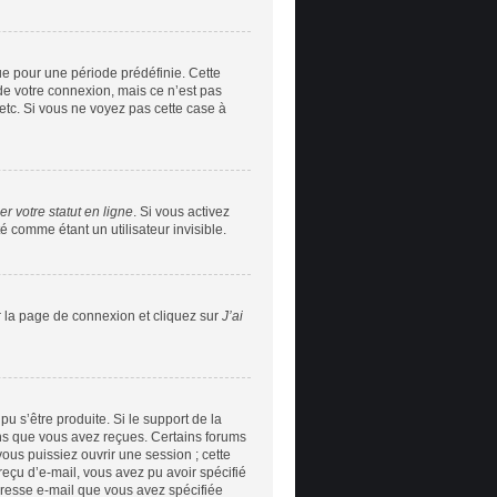
e pour une période prédéfinie. Cette
de votre connexion, mais ce n’est pas
etc. Si vous ne voyez pas cette case à
r votre statut en ligne
. Si vous activez
 comme étant un utilisateur invisible.
r la page de connexion et cliquez sur
J’ai
pu s’être produite. Si le support de la
ons que vous avez reçues. Certains forums
ous puissiez ouvrir une session ; cette
 reçu d’e-mail, vous avez pu avoir spécifié
adresse e-mail que vous avez spécifiée