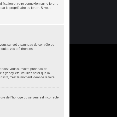
ification et votre connexion sur le forum.
 par le propriétaire du forum. Si vous
z-vous sur votre panneau de contrôle de
t toutes vos préférences.
s, rendez-vous sur votre panneau de
k, Sydney, etc. Veuillez noter que la
scrit, c’est le moment idéal de le faire.
eure de l’horloge du serveur est incorrecte