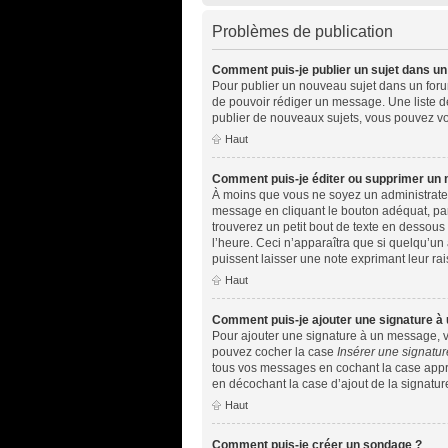
Problèmes de publication
Comment puis-je publier un sujet dans un
Pour publier un nouveau sujet dans un forum,
de pouvoir rédiger un message. Une liste d
publier de nouveaux sujets, vous pouvez vo
Haut
Comment puis-je éditer ou supprimer un
À moins que vous ne soyez un administrate
message en cliquant le bouton adéquat, par
trouverez un petit bout de texte en dessou
l’heure. Ceci n’apparaîtra que si quelqu’un
puissent laisser une note exprimant leur r
Haut
Comment puis-je ajouter une signature à
Pour ajouter une signature à un message, vo
pouvez cocher la case
Insérer une signatur
tous vos messages en cochant la case approp
en décochant la case d’ajout de la signatur
Haut
Comment puis-je créer un sondage ?