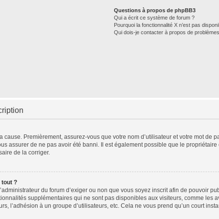
Questions à propos de phpBB3
Qui a écrit ce système de forum ?
Pourquoi la fonctionnalité X n’est pas disponi
Qui dois-je contacter à propos de problèmes
ription
 la cause. Premièrement, assurez-vous que votre nom d’utilisateur et votre mot de pas
ous assurer de ne pas avoir été banni. Il est également possible que le propriétaire d
aire de la corriger.
 tout ?
à l’administrateur du forum d’exiger ou non que vous soyez inscrit afin de pouvoir 
tionnalités supplémentaires qui ne sont pas disponibles aux visiteurs, comme les 
teurs, l’adhésion à un groupe d’utilisateurs, etc. Cela ne vous prend qu’un court i