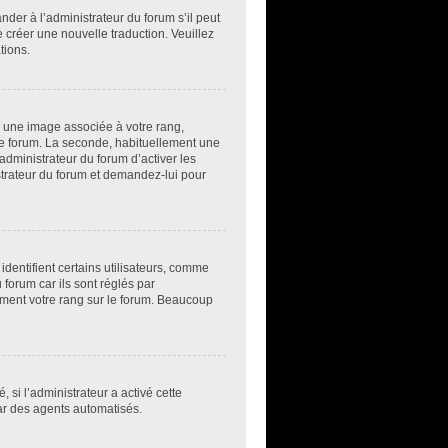
der à l’administrateur du forum s’il peut
e créer une nouvelle traduction. Veuillez
tions.
e une image associée à votre rang,
 le forum. La seconde, habituellement une
administrateur du forum d’activer les
istrateur du forum et demandez-lui pour
dentifient certains utilisateurs, comme
forum car ils sont réglés par
ement votre rang sur le forum. Beaucoup
, si l’administrateur a activé cette
par des agents automatisés.