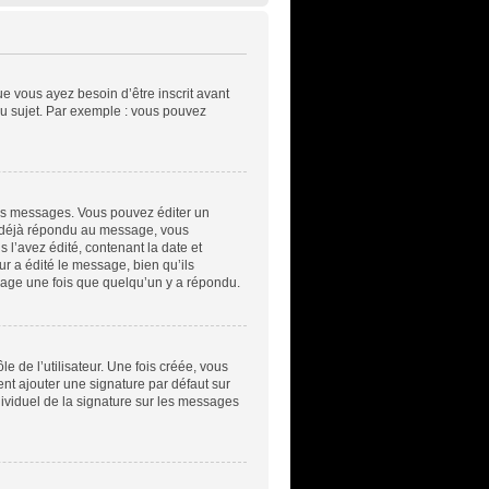
ue vous ayez besoin d’être inscrit avant
u sujet. Par exemple : vous pouvez
es messages. Vous pouvez éditer un
a déjà répondu au message, vous
l’avez édité, contenant la date et
ur a édité le message, bien qu’ils
sage une fois que quelqu’un y a répondu.
 de l’utilisateur. Une fois créée, vous
ent ajouter une signature par défaut sur
dividuel de la signature sur les messages