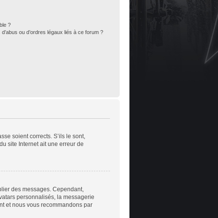
ble ?
 d’abus ou d’ordres légaux liés à ce forum ?
se soient corrects. S’ils le sont,
u site Internet ait une erreur de
publier des messages. Cependant,
avatars personnalisés, la messagerie
nstant et nous vous recommandons par