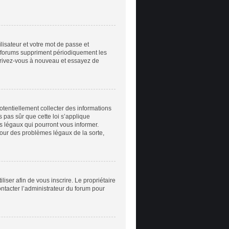
ilisateur et votre mot de passe et
e forums suppriment périodiquement les
inscrivez-vous à nouveau et essayez de
otentiellement collecter des informations
 pas sûr que cette loi s’applique
ts légaux qui pourront vous informer.
pour des problèmes légaux de la sorte,
iliser afin de vous inscrire. Le propriétaire
ontacter l’administrateur du forum pour