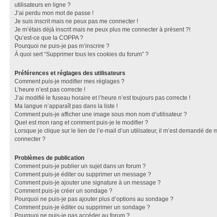
utilisateurs en ligne ?
J’ai perdu mon mot de passe !
Je suis inscrit mais ne peux pas me connecter !
Je m’étais déjà inscrit mais ne peux plus me connecter à présent ?!
Qu’est-ce que la COPPA ?
Pourquoi ne puis-je pas m’inscrire ?
À quoi sert “Supprimer tous les cookies du forum” ?
Préférences et réglages des utilisateurs
Comment puis-je modifier mes réglages ?
L’heure n’est pas correcte !
J’ai modifié le fuseau horaire et l’heure n’est toujours pas correcte !
Ma langue n’apparaît pas dans la liste !
Comment puis-je afficher une image sous mon nom d’utilisateur ?
Quel est mon rang et comment puis-je le modifier ?
Lorsque je clique sur le lien de l’e-mail d’un utilisateur, il m’est demandé de 
connecter ?
Problèmes de publication
Comment puis-je publier un sujet dans un forum ?
Comment puis-je éditer ou supprimer un message ?
Comment puis-je ajouter une signature à un message ?
Comment puis-je créer un sondage ?
Pourquoi ne puis-je pas ajouter plus d’options au sondage ?
Comment puis-je éditer ou supprimer un sondage ?
Pourquoi ne puis-je pas accéder au forum ?