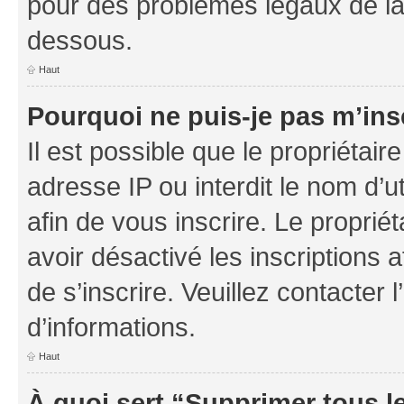
pour des problèmes légaux de la
dessous.
Haut
Pourquoi ne puis-je pas m’ins
Il est possible que le propriétaire
adresse IP ou interdit le nom d’ut
afin de vous inscrire. Le proprié
avoir désactivé les inscriptions 
de s’inscrire. Veuillez contacter
d’informations.
Haut
À quoi sert “Supprimer tous l