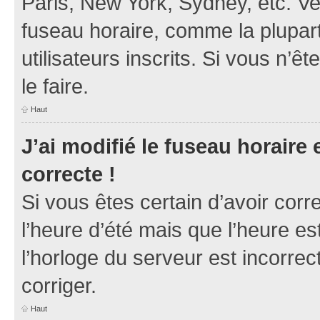
Paris, New York, Sydney, etc. Veu
fuseau horaire, comme la plupart
utilisateurs inscrits. Si vous n’ê
le faire.
Haut
J’ai modifié le fuseau horaire 
correcte !
Si vous êtes certain d’avoir corr
l’heure d’été mais que l’heure es
l’horloge du serveur est incorrec
corriger.
Haut