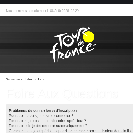
Nous sommes actuellement le 08 Août 2026, 02:29
Sauter vers:
Index du forum
Foire Aux Questions
Problèmes de connexion et d’inscription
Pourquoi ne puis-je pas me connecter ?
Pourquoi ai-je besoin de m’inscrire, après tout ?
Pourquoi suis-je déconnecté automatiquement ?
Comment puis-je empêcher l’apparition de mon nom d’utilisateur dans la list