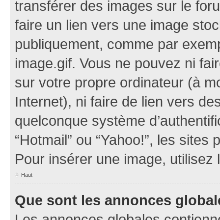
transférer des images sur le for
faire un lien vers une image sto
publiquement, comme par exemp
image.gif. Vous ne pouvez ni fai
sur votre propre ordinateur (à mo
Internet), ni faire de lien vers 
quelconque système d’authentific
“Hotmail” ou “Yahoo!”, les sites
Pour insérer une image, utilisez
Haut
Que sont les annonces global
Les annonces globales contienne