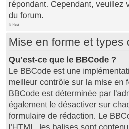
répondant. Cependant, veuillez 
du forum.
Haut
Mise en forme et types 
Qu’est-ce que le BBCode ?
Le BBCode est une implémentatio
meilleur contrôle sur la mise en 
BBCode est déterminée par l’ad
également le désactiver sur ch
formulaire de rédaction. Le BBCod
l’HTML, les balises sont conten