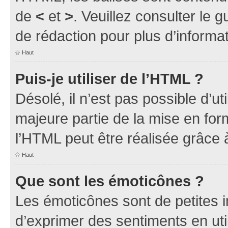
de
<
et
>
. Veuillez consulter le 
de rédaction pour plus d’inform
Haut
Puis-je utiliser de l’HTML ?
Désolé, il n’est pas possible d’u
majeure partie de la mise en for
l’HTML peut être réalisée grâce à
Haut
Que sont les émoticônes ?
Les émoticônes sont de petites i
d’exprimer des sentiments en util