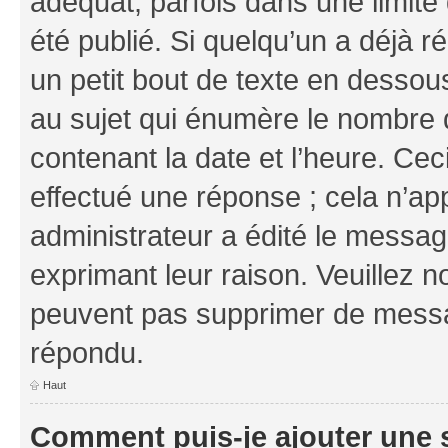
adéquat, parfois dans une limit
été publié. Si quelqu’un a déjà
un petit bout de texte en dess
au sujet qui énumère le nombre d
contenant la date et l’heure. Cec
effectué une réponse ; cela n’ap
administrateur a édité le message
exprimant leur raison. Veuillez n
peuvent pas supprimer de messa
répondu.
Haut
Comment puis-je ajouter une 