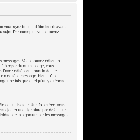
ue vous ayez besoin d’être inscrit avant
u sujet. Par exemple : vous pouvez
es messages. Vous pouvez éditer un
a déjà répondu au message, vous
l’avez édité, contenant la date et
ur a édité le message, bien qu’ils
sage une fois que quelqu’un y a répondu.
 de l’utilisateur. Une fois créée, vous
ent ajouter une signature par défaut sur
dividuel de la signature sur les messages