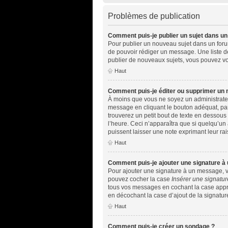
Problèmes de publication
Comment puis-je publier un sujet dans un
Pour publier un nouveau sujet dans un forum,
de pouvoir rédiger un message. Une liste d
publier de nouveaux sujets, vous pouvez vo
Haut
Comment puis-je éditer ou supprimer un
À moins que vous ne soyez un administrate
message en cliquant le bouton adéquat, par
trouverez un petit bout de texte en dessou
l’heure. Ceci n’apparaîtra que si quelqu’un
puissent laisser une note exprimant leur r
Haut
Comment puis-je ajouter une signature à
Pour ajouter une signature à un message, vo
pouvez cocher la case
Insérer une signatur
tous vos messages en cochant la case approp
en décochant la case d’ajout de la signatur
Haut
Comment puis-je créer un sondage ?