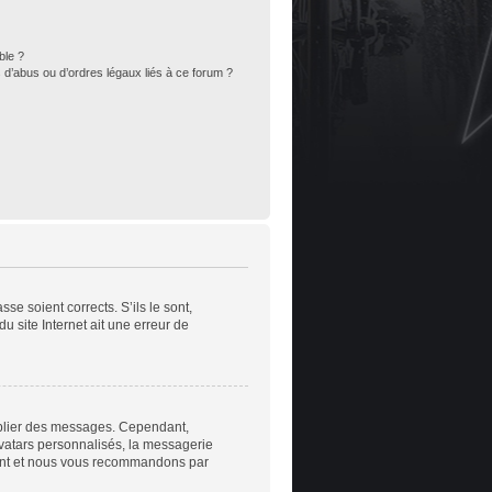
ble ?
 d’abus ou d’ordres légaux liés à ce forum ?
se soient corrects. S’ils le sont,
u site Internet ait une erreur de
publier des messages. Cependant,
avatars personnalisés, la messagerie
nstant et nous vous recommandons par