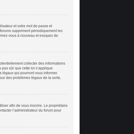
ilisateur et votre mot de passe et
e forums suppriment périodiquement les
inscrivez-vous à nouveau et essayez de
otentiellement collecter des informations
 pas sûr que cette loi s’applique
ts légaux qui pourront vous informer.
pour des problèmes légaux de la sorte,
iliser afin de vous inscrire. Le propriétaire
ontacter l’administrateur du forum pour