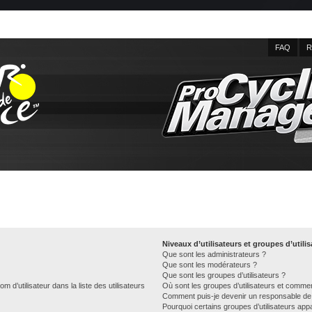
FAQ
R
Niveaux d’utilisateurs et groupes d’utili
Que sont les administrateurs ?
Que sont les modérateurs ?
Que sont les groupes d’utilisateurs ?
d’utilisateur dans la liste des utilisateurs
Où sont les groupes d’utilisateurs et commen
Comment puis-je devenir un responsable de
Pourquoi certains groupes d’utilisateurs app