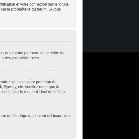
ification et votre connexion sur le forum.
 par le propriétaire du forum. Si vous
z-vous sur votre panneau de contrôle de
t toutes vos préférences.
s, rendez-vous sur votre panneau de
k, Sydney, etc. Veuillez noter que la
scrit, c’est le moment idéal de le faire.
eure de l’horloge du serveur est incorrecte