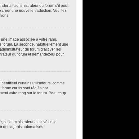
der à l’administrateur du forum s’il peut
e créer une nouvelle traduction. Veuillez
tions.
e une image associée à votre rang,
 le forum. La seconde, habituellement une
administrateur du forum d’activer les
istrateur du forum et demandez-lui pour
dentifient certains utilisateurs, comme
forum car ils sont réglés par
ement votre rang sur le forum. Beaucoup
, si l’administrateur a activé cette
par des agents automatisés.