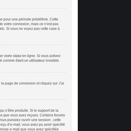
e pour une période prédéfinie. Cette
de votre connexion, mais ce n’est pas
etc. Si vous ne voyez pas cette case à
r votre statut en ligne
. Si vous activez
 comme étant un utilisateur invisible.
r la page de connexion et cliquez sur
J’ai
pu s’être produite. Si le support de la
ons que vous avez reçues. Certains forums
ous puissiez ouvrir une session ; cette
 reçu d’e-mail, vous avez pu avoir spécifié
adresse e-mail que vous avez spécifiée