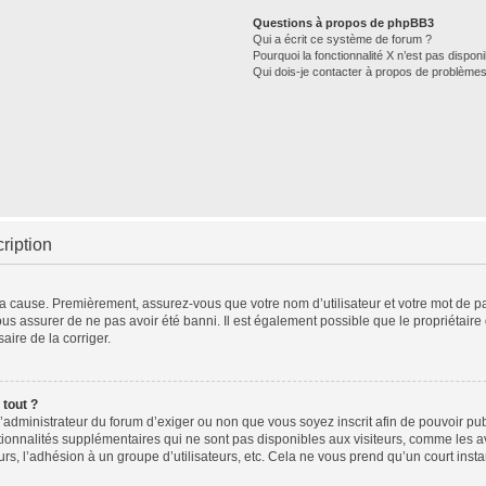
Questions à propos de phpBB3
Qui a écrit ce système de forum ?
Pourquoi la fonctionnalité X n’est pas disponi
Qui dois-je contacter à propos de problèmes
ription
 la cause. Premièrement, assurez-vous que votre nom d’utilisateur et votre mot de pas
ous assurer de ne pas avoir été banni. Il est également possible que le propriétaire d
aire de la corriger.
 tout ?
à l’administrateur du forum d’exiger ou non que vous soyez inscrit afin de pouvoir 
tionnalités supplémentaires qui ne sont pas disponibles aux visiteurs, comme les 
teurs, l’adhésion à un groupe d’utilisateurs, etc. Cela ne vous prend qu’un court i