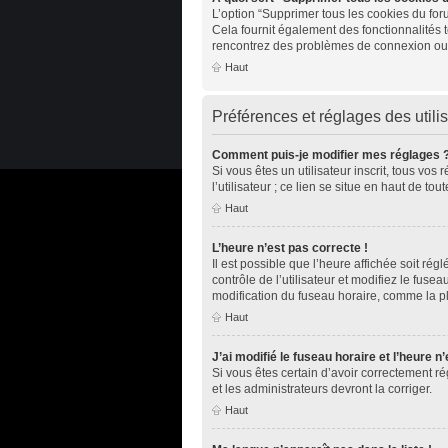
L’option “Supprimer tous les cookies du for
Cela fournit également des fonctionnalités t
rencontrez des problèmes de connexion ou 
Haut
Préférences et réglages des utili
Comment puis-je modifier mes réglages 
Si vous êtes un utilisateur inscrit, tous v
l’utilisateur ; ce lien se situe en haut de 
Haut
L’heure n’est pas correcte !
Il est possible que l’heure affichée soit rég
contrôle de l’utilisateur et modifiez le fus
modification du fuseau horaire, comme la plup
Haut
J’ai modifié le fuseau horaire et l’heure n
Si vous êtes certain d’avoir correctement ré
et les administrateurs devront la corriger.
Haut