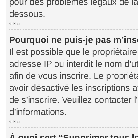
pour des problèmes légaux de la
dessous.
Haut
Pourquoi ne puis-je pas m’ins
Il est possible que le propriétaire
adresse IP ou interdit le nom d’ut
afin de vous inscrire. Le proprié
avoir désactivé les inscriptions 
de s’inscrire. Veuillez contacter
d’informations.
Haut
À quoi sert “Supprimer tous l