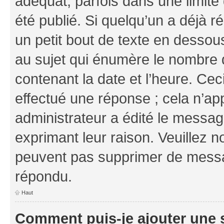
adéquat, parfois dans une limit
été publié. Si quelqu’un a déjà
un petit bout de texte en dess
au sujet qui énumère le nombre d
contenant la date et l’heure. Cec
effectué une réponse ; cela n’ap
administrateur a édité le message
exprimant leur raison. Veuillez n
peuvent pas supprimer de messa
répondu.
Haut
Comment puis-je ajouter une 