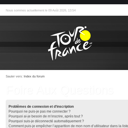
Nous sommes actuellement le 09 Août 2026, 13:54
Sauter vers:
Index du forum
Foire Aux Questions
Problèmes de connexion et d’inscription
Pourquoi ne puis-je pas me connecter ?
Pourquoi ai-je besoin de m’inscrire, après tout ?
Pourquoi suis-je déconnecté automatiquement ?
Comment puis-je empêcher l’apparition de mon nom d’utilisateur dans la list