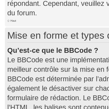
répondant. Cependant, veuillez 
du forum.
Haut
Mise en forme et types 
Qu’est-ce que le BBCode ?
Le BBCode est une implémentatio
meilleur contrôle sur la mise en 
BBCode est déterminée par l’ad
également le désactiver sur ch
formulaire de rédaction. Le BBCod
l’HTML, les balises sont conten