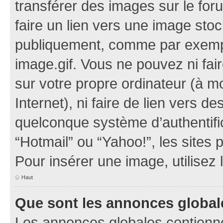
transférer des images sur le for
faire un lien vers une image sto
publiquement, comme par exemp
image.gif. Vous ne pouvez ni fai
sur votre propre ordinateur (à mo
Internet), ni faire de lien vers 
quelconque système d’authentific
“Hotmail” ou “Yahoo!”, les sites
Pour insérer une image, utilisez
Haut
Que sont les annonces global
Les annonces globales contienne