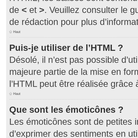
de
<
et
>
. Veuillez consulter le 
de rédaction pour plus d’inform
Haut
Puis-je utiliser de l’HTML ?
Désolé, il n’est pas possible d’u
majeure partie de la mise en for
l’HTML peut être réalisée grâce à
Haut
Que sont les émoticônes ?
Les émoticônes sont de petites i
d’exprimer des sentiments en util