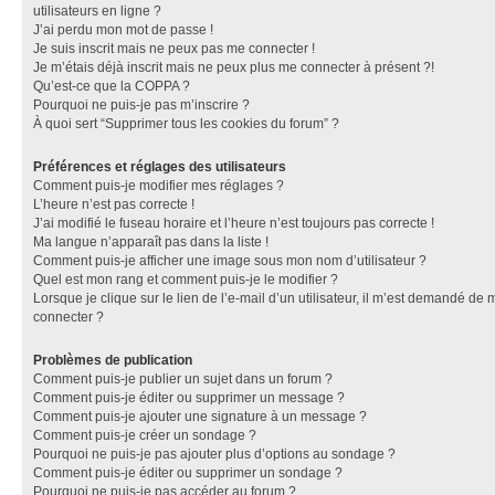
utilisateurs en ligne ?
J’ai perdu mon mot de passe !
Je suis inscrit mais ne peux pas me connecter !
Je m’étais déjà inscrit mais ne peux plus me connecter à présent ?!
Qu’est-ce que la COPPA ?
Pourquoi ne puis-je pas m’inscrire ?
À quoi sert “Supprimer tous les cookies du forum” ?
Préférences et réglages des utilisateurs
Comment puis-je modifier mes réglages ?
L’heure n’est pas correcte !
J’ai modifié le fuseau horaire et l’heure n’est toujours pas correcte !
Ma langue n’apparaît pas dans la liste !
Comment puis-je afficher une image sous mon nom d’utilisateur ?
Quel est mon rang et comment puis-je le modifier ?
Lorsque je clique sur le lien de l’e-mail d’un utilisateur, il m’est demandé de 
connecter ?
Problèmes de publication
Comment puis-je publier un sujet dans un forum ?
Comment puis-je éditer ou supprimer un message ?
Comment puis-je ajouter une signature à un message ?
Comment puis-je créer un sondage ?
Pourquoi ne puis-je pas ajouter plus d’options au sondage ?
Comment puis-je éditer ou supprimer un sondage ?
Pourquoi ne puis-je pas accéder au forum ?