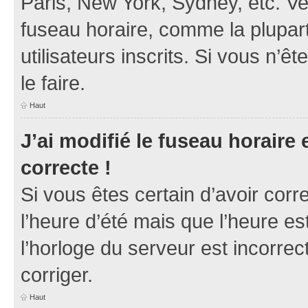
Paris, New York, Sydney, etc. Veu
fuseau horaire, comme la plupart
utilisateurs inscrits. Si vous n’ê
le faire.
Haut
J’ai modifié le fuseau horaire 
correcte !
Si vous êtes certain d’avoir corr
l’heure d’été mais que l’heure es
l’horloge du serveur est incorrec
corriger.
Haut