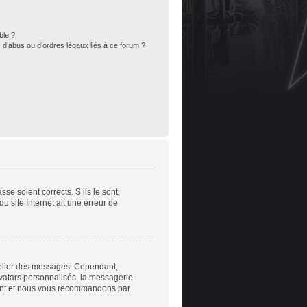
ble ?
 d’abus ou d’ordres légaux liés à ce forum ?
se soient corrects. S’ils le sont,
u site Internet ait une erreur de
publier des messages. Cependant,
avatars personnalisés, la messagerie
nstant et nous vous recommandons par