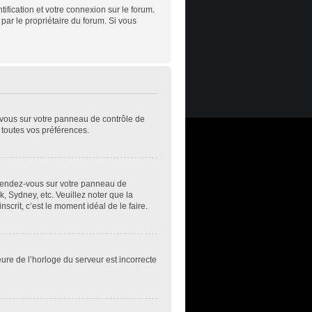
ification et votre connexion sur le forum.
 par le propriétaire du forum. Si vous
z-vous sur votre panneau de contrôle de
t toutes vos préférences.
s, rendez-vous sur votre panneau de
k, Sydney, etc. Veuillez noter que la
scrit, c’est le moment idéal de le faire.
eure de l’horloge du serveur est incorrecte