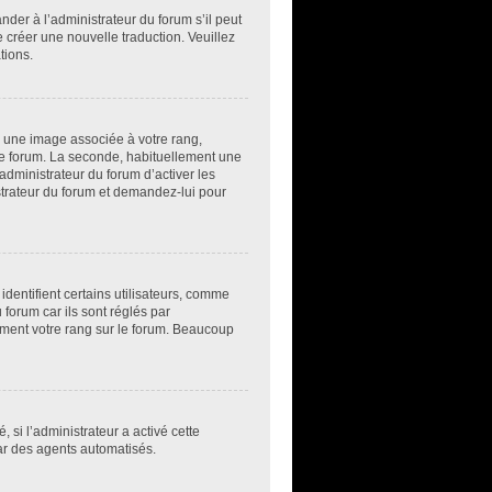
der à l’administrateur du forum s’il peut
e créer une nouvelle traduction. Veuillez
tions.
e une image associée à votre rang,
 le forum. La seconde, habituellement une
administrateur du forum d’activer les
istrateur du forum et demandez-lui pour
dentifient certains utilisateurs, comme
forum car ils sont réglés par
ement votre rang sur le forum. Beaucoup
, si l’administrateur a activé cette
par des agents automatisés.