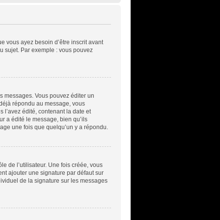
ue vous ayez besoin d’être inscrit avant
u sujet. Par exemple : vous pouvez
es messages. Vous pouvez éditer un
a déjà répondu au message, vous
l’avez édité, contenant la date et
ur a édité le message, bien qu’ils
sage une fois que quelqu’un y a répondu.
 de l’utilisateur. Une fois créée, vous
ent ajouter une signature par défaut sur
dividuel de la signature sur les messages