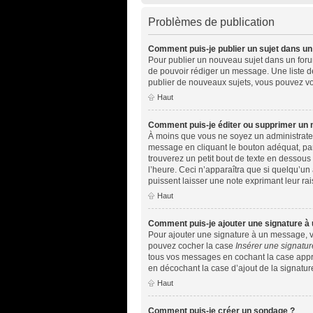
Problèmes de publication
Comment puis-je publier un sujet dans un
Pour publier un nouveau sujet dans un forum,
de pouvoir rédiger un message. Une liste d
publier de nouveaux sujets, vous pouvez vo
Haut
Comment puis-je éditer ou supprimer un
À moins que vous ne soyez un administrate
message en cliquant le bouton adéquat, par
trouverez un petit bout de texte en dessou
l’heure. Ceci n’apparaîtra que si quelqu’un
puissent laisser une note exprimant leur r
Haut
Comment puis-je ajouter une signature à
Pour ajouter une signature à un message, vo
pouvez cocher la case
Insérer une signatur
tous vos messages en cochant la case approp
en décochant la case d’ajout de la signatur
Haut
Comment puis-je créer un sondage ?