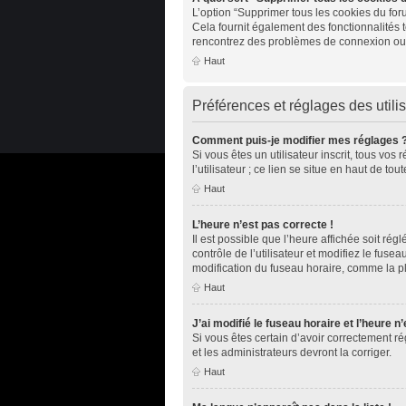
L’option “Supprimer tous les cookies du for
Cela fournit également des fonctionnalités t
rencontrez des problèmes de connexion ou 
Haut
Préférences et réglages des utili
Comment puis-je modifier mes réglages 
Si vous êtes un utilisateur inscrit, tous v
l’utilisateur ; ce lien se situe en haut de 
Haut
L’heure n’est pas correcte !
Il est possible que l’heure affichée soit rég
contrôle de l’utilisateur et modifiez le fus
modification du fuseau horaire, comme la plup
Haut
J’ai modifié le fuseau horaire et l’heure n
Si vous êtes certain d’avoir correctement ré
et les administrateurs devront la corriger.
Haut