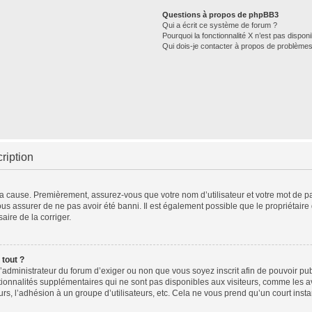
Questions à propos de phpBB3
Qui a écrit ce système de forum ?
Pourquoi la fonctionnalité X n’est pas disponi
Qui dois-je contacter à propos de problèmes
ription
 la cause. Premièrement, assurez-vous que votre nom d’utilisateur et votre mot de pas
ous assurer de ne pas avoir été banni. Il est également possible que le propriétaire d
aire de la corriger.
 tout ?
à l’administrateur du forum d’exiger ou non que vous soyez inscrit afin de pouvoir 
tionnalités supplémentaires qui ne sont pas disponibles aux visiteurs, comme les 
teurs, l’adhésion à un groupe d’utilisateurs, etc. Cela ne vous prend qu’un court i