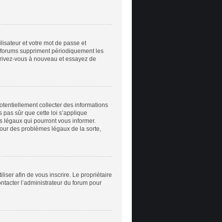
ilisateur et votre mot de passe et
e forums suppriment périodiquement les
inscrivez-vous à nouveau et essayez de
otentiellement collecter des informations
 pas sûr que cette loi s’applique
ts légaux qui pourront vous informer.
pour des problèmes légaux de la sorte,
iliser afin de vous inscrire. Le propriétaire
ontacter l’administrateur du forum pour