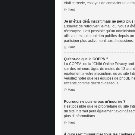
était correcte, essayez de contacter un admi
Haut
Je m’étais déjà inscrit mais ne peux plus
Essayez de retrouver l’e-mail qui vous a été
réessayez. Il est possible qu’un administr
utilisateurs qui n’ont rien publiés depuis un
participer plus activement aux discussions.
Haut
Qu’est-ce que la COPPA ?
La COPPA, ou la “Child Online Privacy and Pr
sur des mineurs âgés de moins de 13 ans doi
également à votre inscription, ou au site In
Veuillez noter que les équipes de phpBB ne 
excepté comme décrit ci-dessous.
Haut
Pourquoi ne puis-je pas m’inscrire ?
Il est possible que le propriétaire du site In
du site Internet peut également avoir désact
plus d’informations.
Haut
À quoi sert “Supprimer tous les cookies 