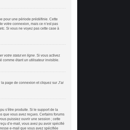
e pour une période prédéfinie. Cette
de votre connexion, mais ce n’est pas
etc. Si vous ne voyez pas cette case à
r votre statut en ligne
. Si vous activez
 comme étant un utilisateur invisible.
r la page de connexion et cliquez sur
J’ai
pu s’être produite. Si le support de la
ons que vous avez reçues. Certains forums
ous puissiez ouvrir une session ; cette
 reçu d’e-mail, vous avez pu avoir spécifié
adresse e-mail que vous avez spécifiée