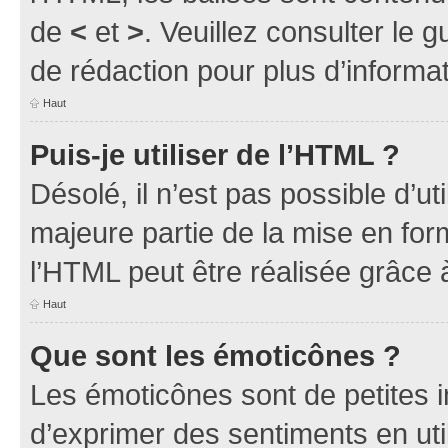
de
<
et
>
. Veuillez consulter le 
de rédaction pour plus d’inform
Haut
Puis-je utiliser de l’HTML ?
Désolé, il n’est pas possible d’u
majeure partie de la mise en for
l’HTML peut être réalisée grâce à
Haut
Que sont les émoticônes ?
Les émoticônes sont de petites i
d’exprimer des sentiments en util