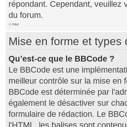
répondant. Cependant, veuillez 
du forum.
Haut
Mise en forme et types 
Qu’est-ce que le BBCode ?
Le BBCode est une implémentatio
meilleur contrôle sur la mise en 
BBCode est déterminée par l’ad
également le désactiver sur ch
formulaire de rédaction. Le BBCod
l’HTML, les balises sont conten