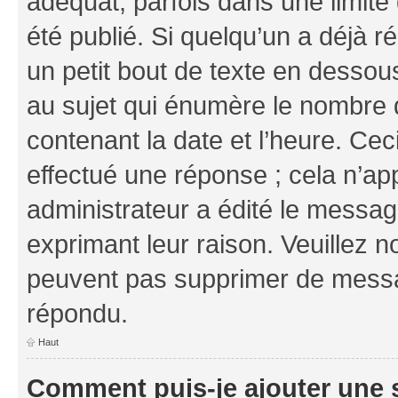
adéquat, parfois dans une limit
été publié. Si quelqu’un a déjà
un petit bout de texte en dess
au sujet qui énumère le nombre d
contenant la date et l’heure. Cec
effectué une réponse ; cela n’ap
administrateur a édité le message
exprimant leur raison. Veuillez n
peuvent pas supprimer de messa
répondu.
Haut
Comment puis-je ajouter une 