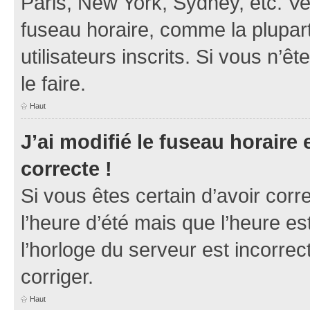
Paris, New York, Sydney, etc. Veu
fuseau horaire, comme la plupart
utilisateurs inscrits. Si vous n’ê
le faire.
Haut
J’ai modifié le fuseau horaire 
correcte !
Si vous êtes certain d’avoir corr
l’heure d’été mais que l’heure es
l’horloge du serveur est incorrec
corriger.
Haut