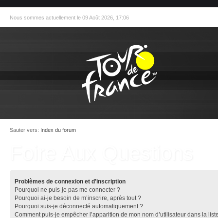
Nous sommes actuellement le 09 Août 2026, 17:06
Sauter vers:
Index du forum
Foire Aux Questions
Problèmes de connexion et d’inscription
Pourquoi ne puis-je pas me connecter ?
Pourquoi ai-je besoin de m’inscrire, après tout ?
Pourquoi suis-je déconnecté automatiquement ?
Comment puis-je empêcher l’apparition de mon nom d’utilisateur dans la list