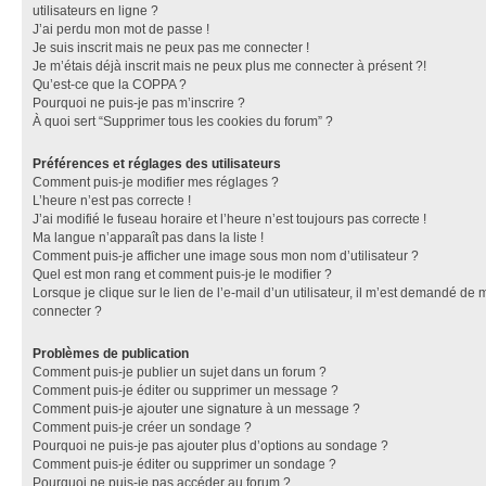
utilisateurs en ligne ?
J’ai perdu mon mot de passe !
Je suis inscrit mais ne peux pas me connecter !
Je m’étais déjà inscrit mais ne peux plus me connecter à présent ?!
Qu’est-ce que la COPPA ?
Pourquoi ne puis-je pas m’inscrire ?
À quoi sert “Supprimer tous les cookies du forum” ?
Préférences et réglages des utilisateurs
Comment puis-je modifier mes réglages ?
L’heure n’est pas correcte !
J’ai modifié le fuseau horaire et l’heure n’est toujours pas correcte !
Ma langue n’apparaît pas dans la liste !
Comment puis-je afficher une image sous mon nom d’utilisateur ?
Quel est mon rang et comment puis-je le modifier ?
Lorsque je clique sur le lien de l’e-mail d’un utilisateur, il m’est demandé de 
connecter ?
Problèmes de publication
Comment puis-je publier un sujet dans un forum ?
Comment puis-je éditer ou supprimer un message ?
Comment puis-je ajouter une signature à un message ?
Comment puis-je créer un sondage ?
Pourquoi ne puis-je pas ajouter plus d’options au sondage ?
Comment puis-je éditer ou supprimer un sondage ?
Pourquoi ne puis-je pas accéder au forum ?