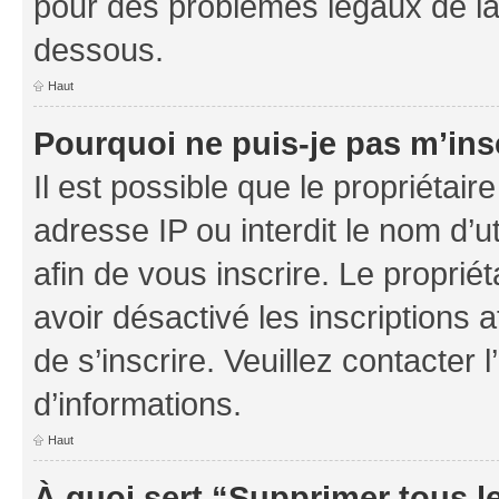
pour des problèmes légaux de la
dessous.
Haut
Pourquoi ne puis-je pas m’ins
Il est possible que le propriétaire
adresse IP ou interdit le nom d’ut
afin de vous inscrire. Le proprié
avoir désactivé les inscriptions 
de s’inscrire. Veuillez contacter
d’informations.
Haut
À quoi sert “Supprimer tous l