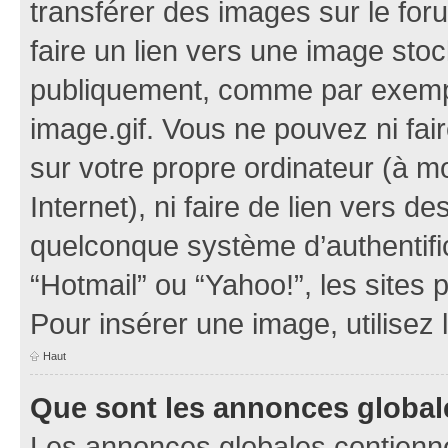
transférer des images sur le for
faire un lien vers une image sto
publiquement, comme par exemp
image.gif. Vous ne pouvez ni fai
sur votre propre ordinateur (à mo
Internet), ni faire de lien vers 
quelconque système d’authentific
“Hotmail” ou “Yahoo!”, les sites
Pour insérer une image, utilisez
Haut
Que sont les annonces global
Les annonces globales contienne