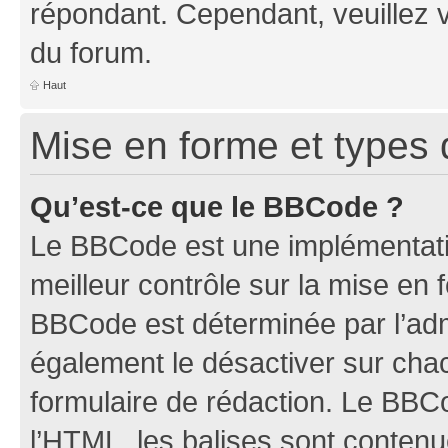
répondant. Cependant, veuillez 
du forum.
Haut
Mise en forme et types 
Qu’est-ce que le BBCode ?
Le BBCode est une implémentatio
meilleur contrôle sur la mise en 
BBCode est déterminée par l’ad
également le désactiver sur ch
formulaire de rédaction. Le BBCod
l’HTML, les balises sont conten