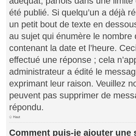
adéquat, parfois dans une limit
été publié. Si quelqu’un a déjà
un petit bout de texte en dess
au sujet qui énumère le nombre d
contenant la date et l’heure. Cec
effectué une réponse ; cela n’ap
administrateur a édité le message
exprimant leur raison. Veuillez n
peuvent pas supprimer de messa
répondu.
Haut
Comment puis-je ajouter une 