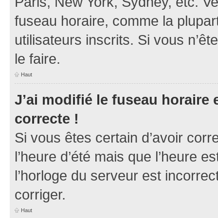
Paris, New York, Sydney, etc. Veu
fuseau horaire, comme la plupart
utilisateurs inscrits. Si vous n’ê
le faire.
Haut
J’ai modifié le fuseau horaire 
correcte !
Si vous êtes certain d’avoir corr
l’heure d’été mais que l’heure es
l’horloge du serveur est incorrec
corriger.
Haut