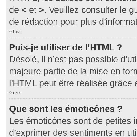
de
<
et
>
. Veuillez consulter le 
de rédaction pour plus d’inform
Haut
Puis-je utiliser de l’HTML ?
Désolé, il n’est pas possible d’u
majeure partie de la mise en for
l’HTML peut être réalisée grâce à
Haut
Que sont les émoticônes ?
Les émoticônes sont de petites i
d’exprimer des sentiments en util