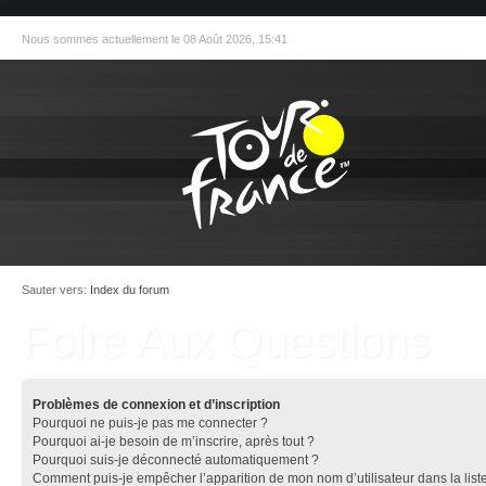
Nous sommes actuellement le 08 Août 2026, 15:41
Sauter vers:
Index du forum
Foire Aux Questions
Problèmes de connexion et d’inscription
Pourquoi ne puis-je pas me connecter ?
Pourquoi ai-je besoin de m’inscrire, après tout ?
Pourquoi suis-je déconnecté automatiquement ?
Comment puis-je empêcher l’apparition de mon nom d’utilisateur dans la list