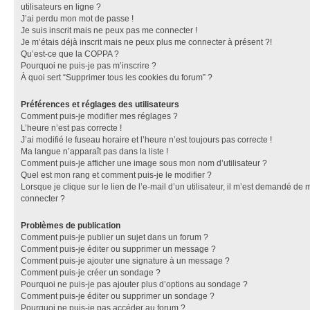
utilisateurs en ligne ?
J’ai perdu mon mot de passe !
Je suis inscrit mais ne peux pas me connecter !
Je m’étais déjà inscrit mais ne peux plus me connecter à présent ?!
Qu’est-ce que la COPPA ?
Pourquoi ne puis-je pas m’inscrire ?
À quoi sert “Supprimer tous les cookies du forum” ?
Préférences et réglages des utilisateurs
Comment puis-je modifier mes réglages ?
L’heure n’est pas correcte !
J’ai modifié le fuseau horaire et l’heure n’est toujours pas correcte !
Ma langue n’apparaît pas dans la liste !
Comment puis-je afficher une image sous mon nom d’utilisateur ?
Quel est mon rang et comment puis-je le modifier ?
Lorsque je clique sur le lien de l’e-mail d’un utilisateur, il m’est demandé de 
connecter ?
Problèmes de publication
Comment puis-je publier un sujet dans un forum ?
Comment puis-je éditer ou supprimer un message ?
Comment puis-je ajouter une signature à un message ?
Comment puis-je créer un sondage ?
Pourquoi ne puis-je pas ajouter plus d’options au sondage ?
Comment puis-je éditer ou supprimer un sondage ?
Pourquoi ne puis-je pas accéder au forum ?