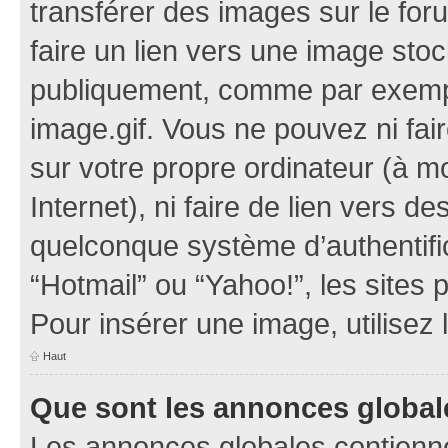
transférer des images sur le for
faire un lien vers une image sto
publiquement, comme par exemp
image.gif. Vous ne pouvez ni fai
sur votre propre ordinateur (à mo
Internet), ni faire de lien vers 
quelconque système d’authentific
“Hotmail” ou “Yahoo!”, les sites
Pour insérer une image, utilisez
Haut
Que sont les annonces global
Les annonces globales contienne