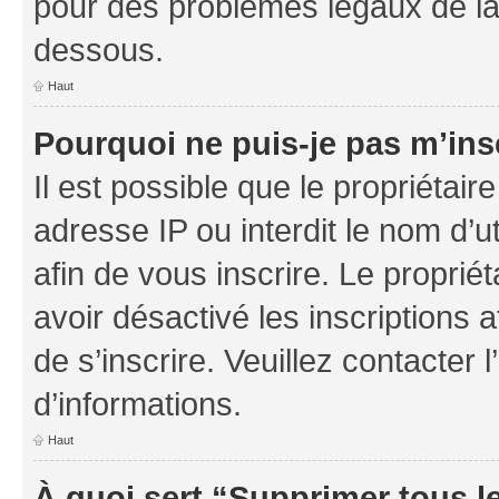
pour des problèmes légaux de la
dessous.
Haut
Pourquoi ne puis-je pas m’ins
Il est possible que le propriétaire
adresse IP ou interdit le nom d’ut
afin de vous inscrire. Le proprié
avoir désactivé les inscriptions 
de s’inscrire. Veuillez contacter
d’informations.
Haut
À quoi sert “Supprimer tous l