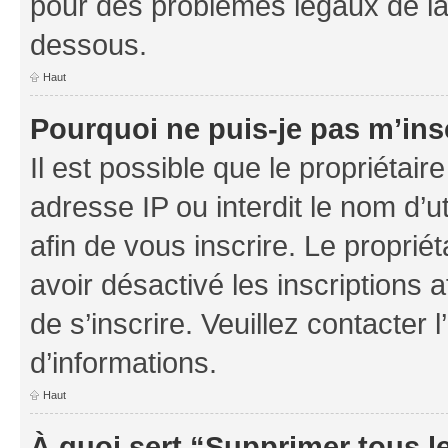
pour des problèmes légaux de la
dessous.
Haut
Pourquoi ne puis-je pas m’ins
Il est possible que le propriétaire
adresse IP ou interdit le nom d’ut
afin de vous inscrire. Le proprié
avoir désactivé les inscriptions 
de s’inscrire. Veuillez contacter
d’informations.
Haut
À quoi sert “Supprimer tous l