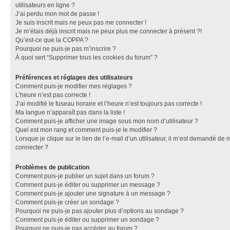
utilisateurs en ligne ?
J’ai perdu mon mot de passe !
Je suis inscrit mais ne peux pas me connecter !
Je m’étais déjà inscrit mais ne peux plus me connecter à présent ?!
Qu’est-ce que la COPPA ?
Pourquoi ne puis-je pas m’inscrire ?
À quoi sert “Supprimer tous les cookies du forum” ?
Préférences et réglages des utilisateurs
Comment puis-je modifier mes réglages ?
L’heure n’est pas correcte !
J’ai modifié le fuseau horaire et l’heure n’est toujours pas correcte !
Ma langue n’apparaît pas dans la liste !
Comment puis-je afficher une image sous mon nom d’utilisateur ?
Quel est mon rang et comment puis-je le modifier ?
Lorsque je clique sur le lien de l’e-mail d’un utilisateur, il m’est demandé de 
connecter ?
Problèmes de publication
Comment puis-je publier un sujet dans un forum ?
Comment puis-je éditer ou supprimer un message ?
Comment puis-je ajouter une signature à un message ?
Comment puis-je créer un sondage ?
Pourquoi ne puis-je pas ajouter plus d’options au sondage ?
Comment puis-je éditer ou supprimer un sondage ?
Pourquoi ne puis-je pas accéder au forum ?