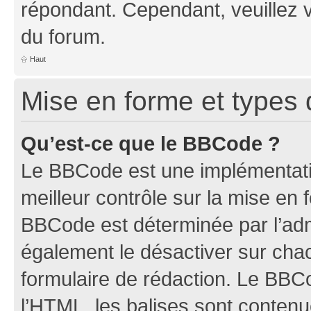
répondant. Cependant, veuillez 
du forum.
Haut
Mise en forme et types 
Qu’est-ce que le BBCode ?
Le BBCode est une implémentatio
meilleur contrôle sur la mise en 
BBCode est déterminée par l’ad
également le désactiver sur ch
formulaire de rédaction. Le BBCod
l’HTML, les balises sont conten