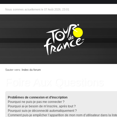
Nous sommes actuellement le 07 Août 2026, 23:01
Sauter vers:
Index du forum
Foire Aux Questions
Problèmes de connexion et d’inscription
Pourquoi ne puis-je pas me connecter ?
Pourquoi ai-je besoin de m’inscrire, après tout ?
Pourquoi suis-je déconnecté automatiquement ?
Comment puis-je empêcher l’apparition de mon nom d’utilisateur dans la list