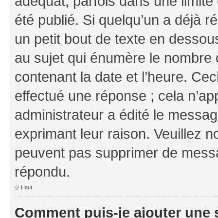
adéquat, parfois dans une limit
été publié. Si quelqu’un a déjà
un petit bout de texte en dess
au sujet qui énumère le nombre d
contenant la date et l’heure. Cec
effectué une réponse ; cela n’ap
administrateur a édité le message
exprimant leur raison. Veuillez n
peuvent pas supprimer de messa
répondu.
Haut
Comment puis-je ajouter une 