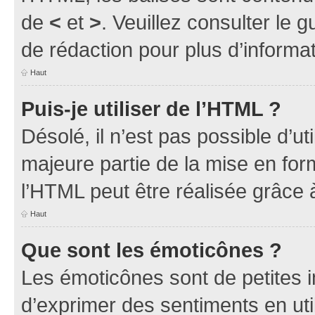
de
<
et
>
. Veuillez consulter le 
de rédaction pour plus d’inform
Haut
Puis-je utiliser de l’HTML ?
Désolé, il n’est pas possible d’u
majeure partie de la mise en for
l’HTML peut être réalisée grâce à
Haut
Que sont les émoticônes ?
Les émoticônes sont de petites i
d’exprimer des sentiments en util