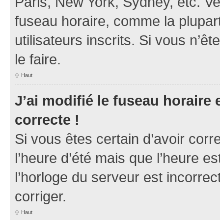
Paris, New York, Sydney, etc. Veu
fuseau horaire, comme la plupart
utilisateurs inscrits. Si vous n’ê
le faire.
Haut
J’ai modifié le fuseau horaire 
correcte !
Si vous êtes certain d’avoir corr
l’heure d’été mais que l’heure es
l’horloge du serveur est incorrec
corriger.
Haut