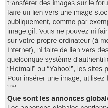
transférer des images sur le for
faire un lien vers une image sto
publiquement, comme par exemp
image.gif. Vous ne pouvez ni fai
sur votre propre ordinateur (à mo
Internet), ni faire de lien vers 
quelconque système d’authentific
“Hotmail” ou “Yahoo!”, les sites
Pour insérer une image, utilisez
Haut
Que sont les annonces global
Les annonces globales contienne