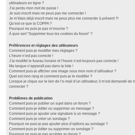
utilisateurs en ligne ?
J’ai perdu mon mot de passe !
Je suis inscrit mais ne peux pas me connecter !
Je m’étais déjà inscrit mais ne peux plus me connecter à présent ?!
Qu’est-ce que la COPPA ?
Pourquoi ne puis-je pas m’inscrire ?
À quoi sert “Supprimer tous les cookies du forum” ?
Préférences et réglages des utilisateurs
Comment puis-je modifier mes réglages ?
L’heure n’est pas correcte !
J’ai modifié le fuseau horaire et l’heure n’est toujours pas correcte !
Ma langue n’apparaît pas dans la liste !
Comment puis-je afficher une image sous mon nom d’utilisateur ?
Quel est mon rang et comment puis-je le modifier ?
Lorsque je clique sur le lien de l’e-mail d’un utilisateur, il m’est demandé de 
connecter ?
Problèmes de publication
Comment puis-je publier un sujet dans un forum ?
Comment puis-je éditer ou supprimer un message ?
Comment puis-je ajouter une signature à un message ?
Comment puis-je créer un sondage ?
Pourquoi ne puis-je pas ajouter plus d’options au sondage ?
Comment puis-je éditer ou supprimer un sondage ?
Pourquoi ne puis-je pas accéder au forum ?