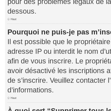
pour des problèmes légaux de la
dessous.
Haut
Pourquoi ne puis-je pas m’ins
Il est possible que le propriétaire
adresse IP ou interdit le nom d’ut
afin de vous inscrire. Le proprié
avoir désactivé les inscriptions 
de s’inscrire. Veuillez contacter
d’informations.
Haut
À quoi sert “Supprimer tous l