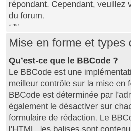
répondant. Cependant, veuillez 
du forum.
Haut
Mise en forme et types 
Qu’est-ce que le BBCode ?
Le BBCode est une implémentatio
meilleur contrôle sur la mise en 
BBCode est déterminée par l’ad
également le désactiver sur ch
formulaire de rédaction. Le BBCod
l’HTML, les balises sont conten