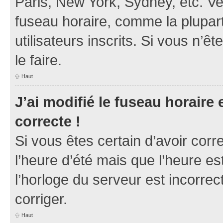
Paris, New York, Sydney, etc. Veu
fuseau horaire, comme la plupart
utilisateurs inscrits. Si vous n’ê
le faire.
Haut
J’ai modifié le fuseau horaire 
correcte !
Si vous êtes certain d’avoir corr
l’heure d’été mais que l’heure es
l’horloge du serveur est incorrec
corriger.
Haut