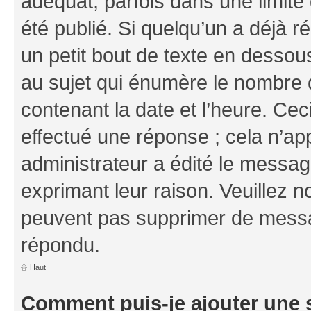
adéquat, parfois dans une limit
été publié. Si quelqu’un a déjà
un petit bout de texte en dess
au sujet qui énumère le nombre d
contenant la date et l’heure. Cec
effectué une réponse ; cela n’ap
administrateur a édité le message
exprimant leur raison. Veuillez n
peuvent pas supprimer de messa
répondu.
Haut
Comment puis-je ajouter une 