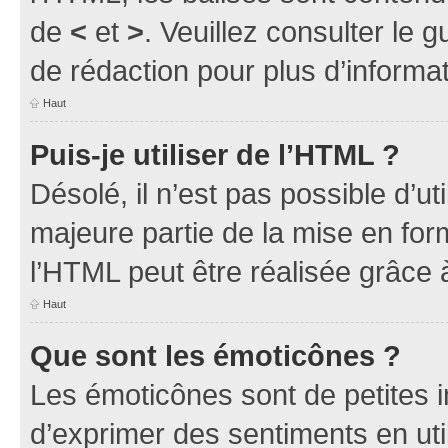
de
<
et
>
. Veuillez consulter le 
de rédaction pour plus d’inform
Haut
Puis-je utiliser de l’HTML ?
Désolé, il n’est pas possible d’u
majeure partie de la mise en for
l’HTML peut être réalisée grâce à
Haut
Que sont les émoticônes ?
Les émoticônes sont de petites i
d’exprimer des sentiments en util