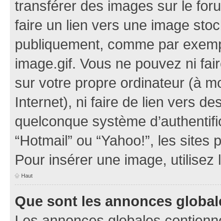
transférer des images sur le for
faire un lien vers une image sto
publiquement, comme par exemp
image.gif. Vous ne pouvez ni fai
sur votre propre ordinateur (à mo
Internet), ni faire de lien vers 
quelconque système d’authentific
“Hotmail” ou “Yahoo!”, les sites
Pour insérer une image, utilisez
Haut
Que sont les annonces global
Les annonces globales contienne