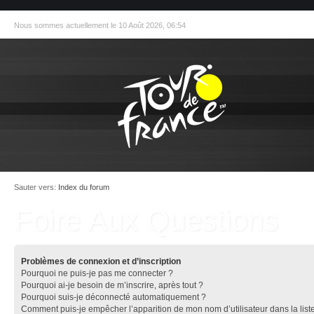
Nous sommes actuellement le 10 Août 2026, 06:54
Sauter vers:
Index du forum
Foire Aux Questions
Problèmes de connexion et d’inscription
Pourquoi ne puis-je pas me connecter ?
Pourquoi ai-je besoin de m’inscrire, après tout ?
Pourquoi suis-je déconnecté automatiquement ?
Comment puis-je empêcher l’apparition de mon nom d’utilisateur dans la list