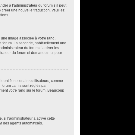
der à l’administrateur du forum s’il peut
e créer une nouvelle traduction. Veuillez
tions.
e une image associée à votre rang,
 le forum. La seconde, habituellement une
administrateur du forum d’activer les
istrateur du forum et demandez-lui pour
dentifient certains utilisateurs, comme
forum car ils sont réglés par
ement votre rang sur le forum. Beaucoup
, si l’administrateur a activé cette
par des agents automatisés.