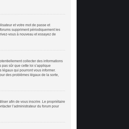
ilisateur et votre mot de passe et
e forums suppriment périodiquement les
inscrivez-vous à nouveau et essayez de
otentiellement collecter des informations
 pas sûr que cette loi s’applique
ts légaux qui pourront vous informer.
pour des problèmes légaux de la sorte,
iliser afin de vous inscrire. Le propriétaire
ontacter l’administrateur du forum pour