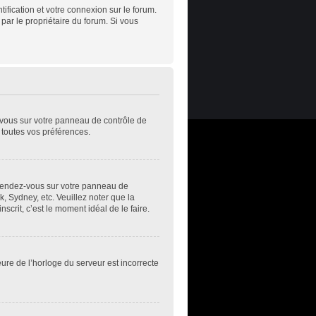
ification et votre connexion sur le forum.
 par le propriétaire du forum. Si vous
z-vous sur votre panneau de contrôle de
t toutes vos préférences.
s, rendez-vous sur votre panneau de
k, Sydney, etc. Veuillez noter que la
scrit, c’est le moment idéal de le faire.
eure de l’horloge du serveur est incorrecte