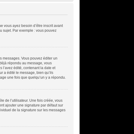
ue vous ayez besoin d’être inscrit avant
u sujet. Par exemple : vous pouvez
es messages. Vous pouvez éditer un
a déjà répondu au message, vous
l’avez édité, contenant la date et
ur a édité le message, bien qu’ils
sage une fois que quelqu’un y a répondu.
 de l’utilisateur. Une fois créée, vous
ent ajouter une signature par défaut sur
dividuel de la signature sur les messages