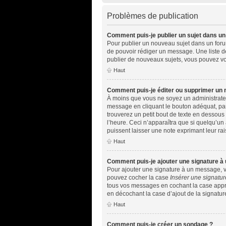
Problèmes de publication
Comment puis-je publier un sujet dans un
Pour publier un nouveau sujet dans un forum,
de pouvoir rédiger un message. Une liste d
publier de nouveaux sujets, vous pouvez vo
Haut
Comment puis-je éditer ou supprimer un
À moins que vous ne soyez un administrate
message en cliquant le bouton adéquat, par
trouverez un petit bout de texte en dessou
l’heure. Ceci n’apparaîtra que si quelqu’un
puissent laisser une note exprimant leur r
Haut
Comment puis-je ajouter une signature à
Pour ajouter une signature à un message, vo
pouvez cocher la case
Insérer une signatur
tous vos messages en cochant la case approp
en décochant la case d’ajout de la signatur
Haut
Comment puis-je créer un sondage ?