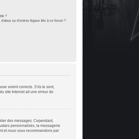
ble ?
 d’abus ou d’ordres légaux liés à ce forum ?
se soient corrects. S’ils le sont,
u site Internet ait une erreur de
publier des messages. Cependant,
avatars personnalisés, la messagerie
nstant et nous vous recommandons par