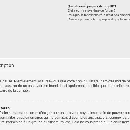
Questions à propos de phpBB3
Qui a écrit ce système de forum ?
Pourquoi la fonctionnalité X n’est pas disponi
Qui dois-je contacter à propos de problèmes
ription
 la cause. Premièrement, assurez-vous que votre nom d’utilisateur et votre mot de pas
ous assurer de ne pas avoir été banni. Il est également possible que le propriétaire d
aire de la corriger.
 tout ?
à l’administrateur du forum d’exiger ou non que vous soyez inscrit afin de pouvoir 
tionnalités supplémentaires qui ne sont pas disponibles aux visiteurs, comme les 
teurs, l’adhésion à un groupe d’utilisateurs, etc. Cela ne vous prend qu’un court i