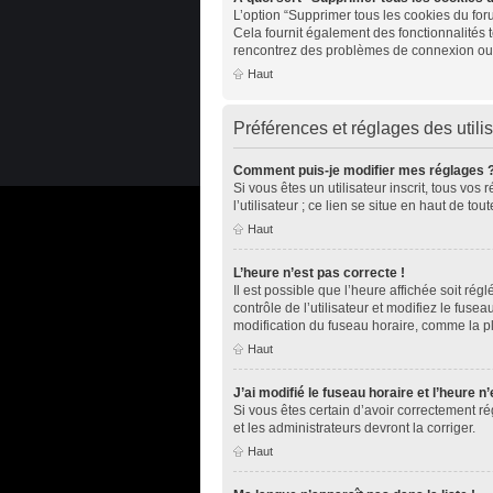
L’option “Supprimer tous les cookies du for
Cela fournit également des fonctionnalités t
rencontrez des problèmes de connexion ou 
Haut
Préférences et réglages des utili
Comment puis-je modifier mes réglages 
Si vous êtes un utilisateur inscrit, tous v
l’utilisateur ; ce lien se situe en haut de 
Haut
L’heure n’est pas correcte !
Il est possible que l’heure affichée soit rég
contrôle de l’utilisateur et modifiez le fus
modification du fuseau horaire, comme la plup
Haut
J’ai modifié le fuseau horaire et l’heure n
Si vous êtes certain d’avoir correctement ré
et les administrateurs devront la corriger.
Haut