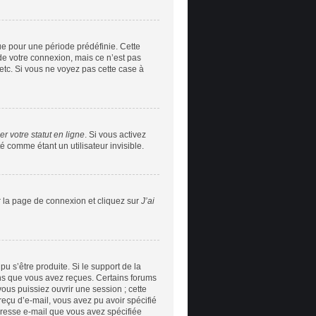
e pour une période prédéfinie. Cette
de votre connexion, mais ce n’est pas
etc. Si vous ne voyez pas cette case à
r votre statut en ligne
. Si vous activez
 comme étant un utilisateur invisible.
r la page de connexion et cliquez sur
J’ai
pu s’être produite. Si le support de la
ons que vous avez reçues. Certains forums
ous puissiez ouvrir une session ; cette
 reçu d’e-mail, vous avez pu avoir spécifié
adresse e-mail que vous avez spécifiée