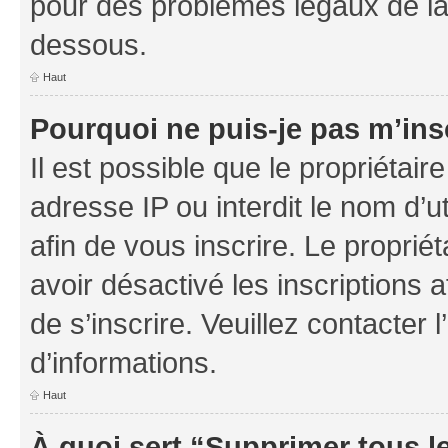
pour des problèmes légaux de la
dessous.
Haut
Pourquoi ne puis-je pas m’ins
Il est possible que le propriétaire
adresse IP ou interdit le nom d’ut
afin de vous inscrire. Le proprié
avoir désactivé les inscriptions 
de s’inscrire. Veuillez contacter
d’informations.
Haut
À quoi sert “Supprimer tous l