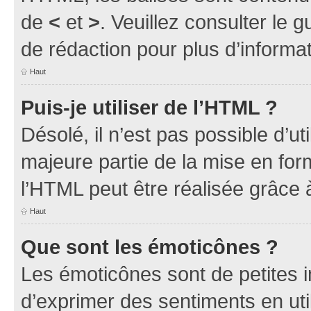
de
<
et
>
. Veuillez consulter le 
de rédaction pour plus d’inform
Haut
Puis-je utiliser de l’HTML ?
Désolé, il n’est pas possible d’u
majeure partie de la mise en for
l’HTML peut être réalisée grâce à
Haut
Que sont les émoticônes ?
Les émoticônes sont de petites i
d’exprimer des sentiments en util