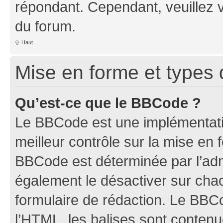
répondant. Cependant, veuillez 
du forum.
Haut
Mise en forme et types 
Qu’est-ce que le BBCode ?
Le BBCode est une implémentatio
meilleur contrôle sur la mise en 
BBCode est déterminée par l’ad
également le désactiver sur ch
formulaire de rédaction. Le BBCod
l’HTML, les balises sont conten