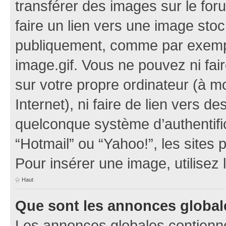
transférer des images sur le for
faire un lien vers une image sto
publiquement, comme par exemp
image.gif. Vous ne pouvez ni fai
sur votre propre ordinateur (à mo
Internet), ni faire de lien vers 
quelconque système d’authentific
“Hotmail” ou “Yahoo!”, les sites
Pour insérer une image, utilisez
Haut
Que sont les annonces global
Les annonces globales contienne