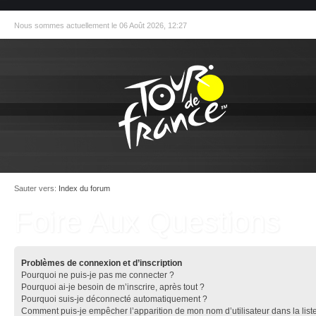
Nous sommes actuellement le 06 Août 2026, 12:27
Sauter vers:
Index du forum
Foire Aux Questions
Problèmes de connexion et d’inscription
Pourquoi ne puis-je pas me connecter ?
Pourquoi ai-je besoin de m’inscrire, après tout ?
Pourquoi suis-je déconnecté automatiquement ?
Comment puis-je empêcher l’apparition de mon nom d’utilisateur dans la list