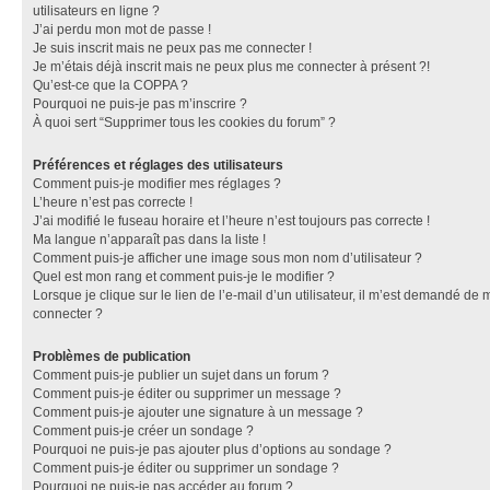
utilisateurs en ligne ?
J’ai perdu mon mot de passe !
Je suis inscrit mais ne peux pas me connecter !
Je m’étais déjà inscrit mais ne peux plus me connecter à présent ?!
Qu’est-ce que la COPPA ?
Pourquoi ne puis-je pas m’inscrire ?
À quoi sert “Supprimer tous les cookies du forum” ?
Préférences et réglages des utilisateurs
Comment puis-je modifier mes réglages ?
L’heure n’est pas correcte !
J’ai modifié le fuseau horaire et l’heure n’est toujours pas correcte !
Ma langue n’apparaît pas dans la liste !
Comment puis-je afficher une image sous mon nom d’utilisateur ?
Quel est mon rang et comment puis-je le modifier ?
Lorsque je clique sur le lien de l’e-mail d’un utilisateur, il m’est demandé de 
connecter ?
Problèmes de publication
Comment puis-je publier un sujet dans un forum ?
Comment puis-je éditer ou supprimer un message ?
Comment puis-je ajouter une signature à un message ?
Comment puis-je créer un sondage ?
Pourquoi ne puis-je pas ajouter plus d’options au sondage ?
Comment puis-je éditer ou supprimer un sondage ?
Pourquoi ne puis-je pas accéder au forum ?