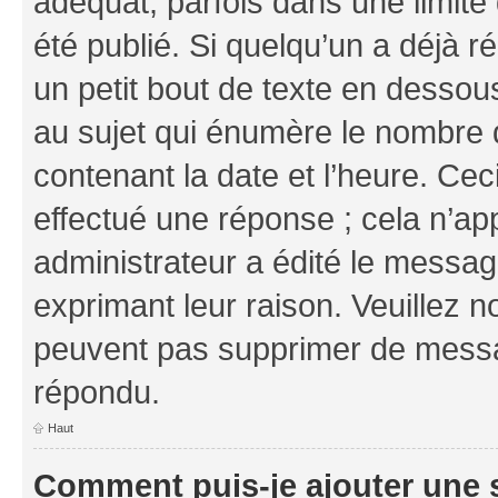
adéquat, parfois dans une limit
été publié. Si quelqu’un a déjà
un petit bout de texte en dess
au sujet qui énumère le nombre d
contenant la date et l’heure. Cec
effectué une réponse ; cela n’ap
administrateur a édité le message
exprimant leur raison. Veuillez n
peuvent pas supprimer de messa
répondu.
Haut
Comment puis-je ajouter une 