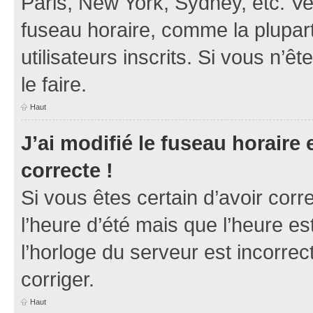
Paris, New York, Sydney, etc. Veu
fuseau horaire, comme la plupart
utilisateurs inscrits. Si vous n’ê
le faire.
Haut
J’ai modifié le fuseau horaire 
correcte !
Si vous êtes certain d’avoir corr
l’heure d’été mais que l’heure es
l’horloge du serveur est incorrec
corriger.
Haut