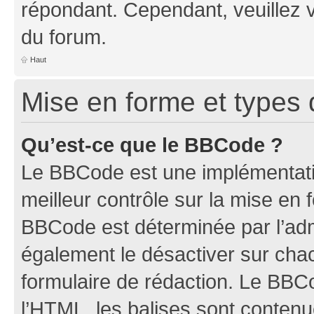
répondant. Cependant, veuillez 
du forum.
Haut
Mise en forme et types 
Qu’est-ce que le BBCode ?
Le BBCode est une implémentatio
meilleur contrôle sur la mise en 
BBCode est déterminée par l’ad
également le désactiver sur ch
formulaire de rédaction. Le BBCod
l’HTML, les balises sont conten