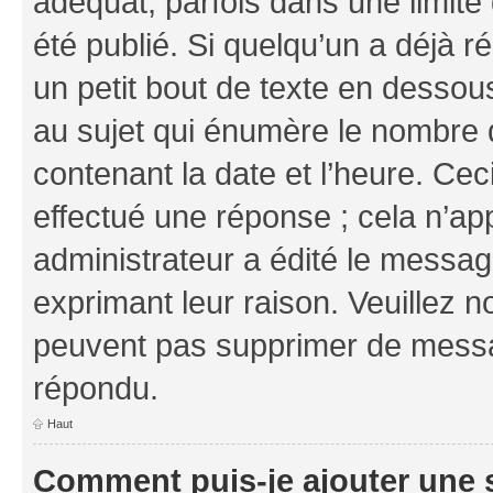
adéquat, parfois dans une limit
été publié. Si quelqu’un a déjà
un petit bout de texte en dess
au sujet qui énumère le nombre d
contenant la date et l’heure. Cec
effectué une réponse ; cela n’ap
administrateur a édité le message
exprimant leur raison. Veuillez n
peuvent pas supprimer de messa
répondu.
Haut
Comment puis-je ajouter une 