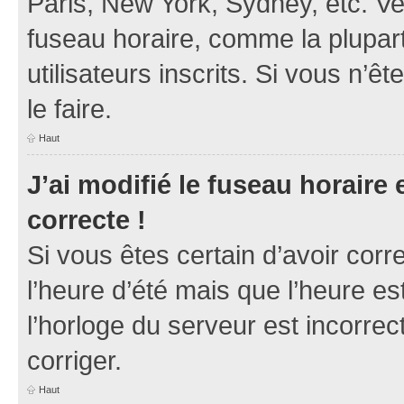
Paris, New York, Sydney, etc. Veu
fuseau horaire, comme la plupart
utilisateurs inscrits. Si vous n’ê
le faire.
Haut
J’ai modifié le fuseau horaire 
correcte !
Si vous êtes certain d’avoir corr
l’heure d’été mais que l’heure es
l’horloge du serveur est incorrec
corriger.
Haut