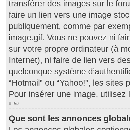
transférer des images sur le for
faire un lien vers une image sto
publiquement, comme par exemp
image.gif. Vous ne pouvez ni fai
sur votre propre ordinateur (à mo
Internet), ni faire de lien vers 
quelconque système d’authentific
“Hotmail” ou “Yahoo!”, les sites
Pour insérer une image, utilisez
Haut
Que sont les annonces global
Les annonces globales contienne