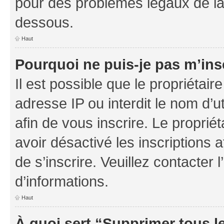
pour des problèmes légaux de la
dessous.
Haut
Pourquoi ne puis-je pas m’ins
Il est possible que le propriétaire
adresse IP ou interdit le nom d’ut
afin de vous inscrire. Le proprié
avoir désactivé les inscriptions 
de s’inscrire. Veuillez contacter
d’informations.
Haut
À quoi sert “Supprimer tous l