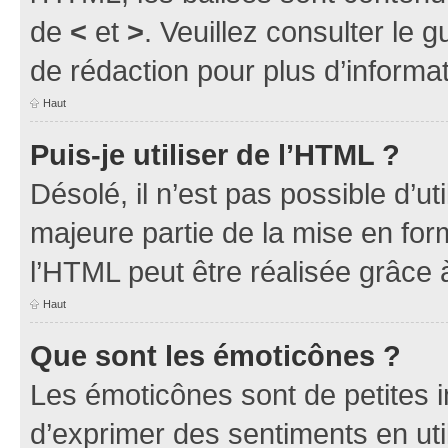
de
<
et
>
. Veuillez consulter le 
de rédaction pour plus d’inform
Haut
Puis-je utiliser de l’HTML ?
Désolé, il n’est pas possible d’u
majeure partie de la mise en for
l’HTML peut être réalisée grâce à
Haut
Que sont les émoticônes ?
Les émoticônes sont de petites i
d’exprimer des sentiments en util