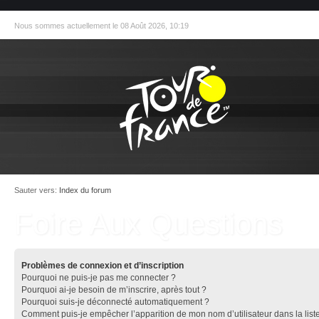
Nous sommes actuellement le 08 Août 2026, 10:19
Sauter vers:
Index du forum
Foire Aux Questions
Problèmes de connexion et d’inscription
Pourquoi ne puis-je pas me connecter ?
Pourquoi ai-je besoin de m’inscrire, après tout ?
Pourquoi suis-je déconnecté automatiquement ?
Comment puis-je empêcher l’apparition de mon nom d’utilisateur dans la list