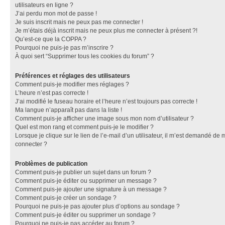
utilisateurs en ligne ?
J’ai perdu mon mot de passe !
Je suis inscrit mais ne peux pas me connecter !
Je m’étais déjà inscrit mais ne peux plus me connecter à présent ?!
Qu’est-ce que la COPPA ?
Pourquoi ne puis-je pas m’inscrire ?
À quoi sert “Supprimer tous les cookies du forum” ?
Préférences et réglages des utilisateurs
Comment puis-je modifier mes réglages ?
L’heure n’est pas correcte !
J’ai modifié le fuseau horaire et l’heure n’est toujours pas correcte !
Ma langue n’apparaît pas dans la liste !
Comment puis-je afficher une image sous mon nom d’utilisateur ?
Quel est mon rang et comment puis-je le modifier ?
Lorsque je clique sur le lien de l’e-mail d’un utilisateur, il m’est demandé de 
connecter ?
Problèmes de publication
Comment puis-je publier un sujet dans un forum ?
Comment puis-je éditer ou supprimer un message ?
Comment puis-je ajouter une signature à un message ?
Comment puis-je créer un sondage ?
Pourquoi ne puis-je pas ajouter plus d’options au sondage ?
Comment puis-je éditer ou supprimer un sondage ?
Pourquoi ne puis-je pas accéder au forum ?