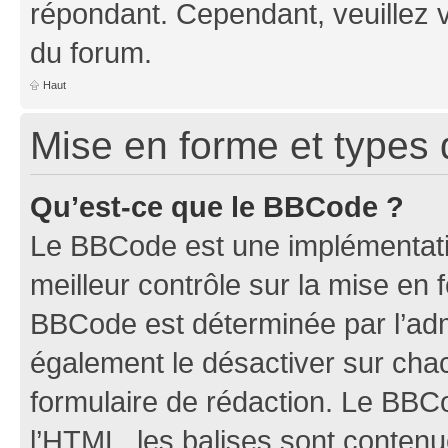
répondant. Cependant, veuillez 
du forum.
Haut
Mise en forme et types 
Qu’est-ce que le BBCode ?
Le BBCode est une implémentatio
meilleur contrôle sur la mise en 
BBCode est déterminée par l’ad
également le désactiver sur ch
formulaire de rédaction. Le BBCod
l’HTML, les balises sont conten