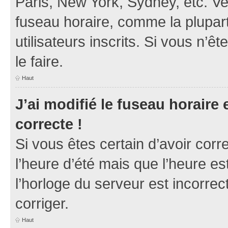
Paris, New York, Sydney, etc. Veu
fuseau horaire, comme la plupart
utilisateurs inscrits. Si vous n’ê
le faire.
Haut
J’ai modifié le fuseau horaire 
correcte !
Si vous êtes certain d’avoir corr
l’heure d’été mais que l’heure es
l’horloge du serveur est incorrec
corriger.
Haut