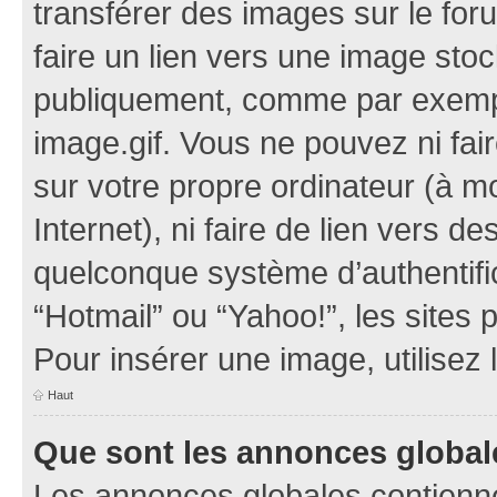
transférer des images sur le for
faire un lien vers une image sto
publiquement, comme par exemp
image.gif. Vous ne pouvez ni fai
sur votre propre ordinateur (à mo
Internet), ni faire de lien vers 
quelconque système d’authentific
“Hotmail” ou “Yahoo!”, les sites
Pour insérer une image, utilisez
Haut
Que sont les annonces global
Les annonces globales contienne