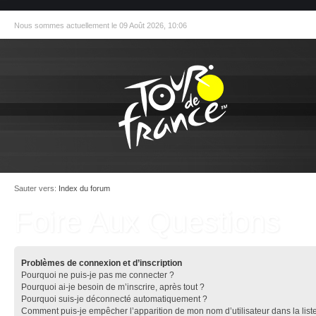
Nous sommes actuellement le 09 Août 2026, 10:06
Sauter vers:
Index du forum
Foire Aux Questions
Problèmes de connexion et d’inscription
Pourquoi ne puis-je pas me connecter ?
Pourquoi ai-je besoin de m’inscrire, après tout ?
Pourquoi suis-je déconnecté automatiquement ?
Comment puis-je empêcher l’apparition de mon nom d’utilisateur dans la list