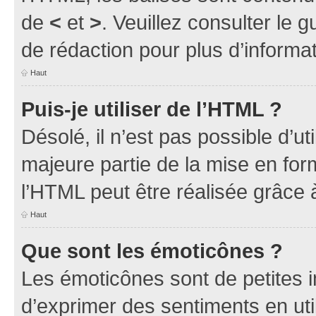
de
<
et
>
. Veuillez consulter le 
de rédaction pour plus d’inform
Haut
Puis-je utiliser de l’HTML ?
Désolé, il n’est pas possible d’u
majeure partie de la mise en for
l’HTML peut être réalisée grâce à
Haut
Que sont les émoticônes ?
Les émoticônes sont de petites i
d’exprimer des sentiments en util