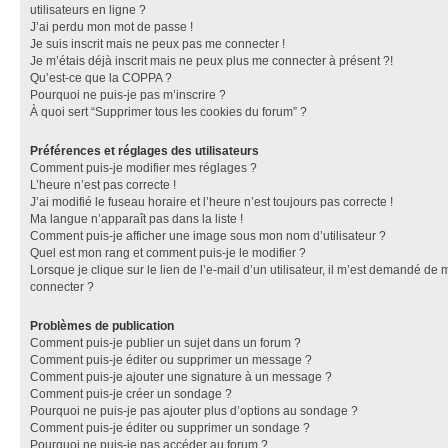
utilisateurs en ligne ?
J’ai perdu mon mot de passe !
Je suis inscrit mais ne peux pas me connecter !
Je m’étais déjà inscrit mais ne peux plus me connecter à présent ?!
Qu’est-ce que la COPPA ?
Pourquoi ne puis-je pas m’inscrire ?
À quoi sert “Supprimer tous les cookies du forum” ?
Préférences et réglages des utilisateurs
Comment puis-je modifier mes réglages ?
L’heure n’est pas correcte !
J’ai modifié le fuseau horaire et l’heure n’est toujours pas correcte !
Ma langue n’apparaît pas dans la liste !
Comment puis-je afficher une image sous mon nom d’utilisateur ?
Quel est mon rang et comment puis-je le modifier ?
Lorsque je clique sur le lien de l’e-mail d’un utilisateur, il m’est demandé de 
connecter ?
Problèmes de publication
Comment puis-je publier un sujet dans un forum ?
Comment puis-je éditer ou supprimer un message ?
Comment puis-je ajouter une signature à un message ?
Comment puis-je créer un sondage ?
Pourquoi ne puis-je pas ajouter plus d’options au sondage ?
Comment puis-je éditer ou supprimer un sondage ?
Pourquoi ne puis-je pas accéder au forum ?