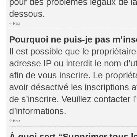
pour des problèmes légaux de la
dessous.
Haut
Pourquoi ne puis-je pas m’ins
Il est possible que le propriétaire
adresse IP ou interdit le nom d’ut
afin de vous inscrire. Le proprié
avoir désactivé les inscriptions 
de s’inscrire. Veuillez contacter
d’informations.
Haut
À quoi sert “Supprimer tous l