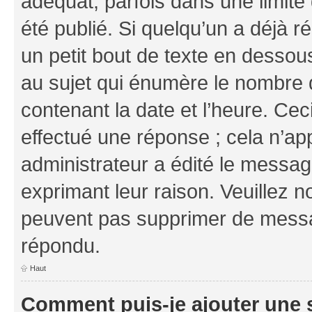
adéquat, parfois dans une limit
été publié. Si quelqu’un a déjà
un petit bout de texte en dess
au sujet qui énumère le nombre d
contenant la date et l’heure. Cec
effectué une réponse ; cela n’ap
administrateur a édité le message
exprimant leur raison. Veuillez n
peuvent pas supprimer de messa
répondu.
Haut
Comment puis-je ajouter une 