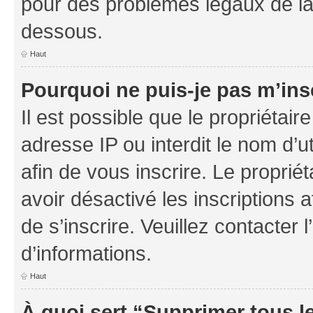
pour des problèmes légaux de la
dessous.
Haut
Pourquoi ne puis-je pas m’ins
Il est possible que le propriétaire
adresse IP ou interdit le nom d’ut
afin de vous inscrire. Le proprié
avoir désactivé les inscriptions 
de s’inscrire. Veuillez contacter
d’informations.
Haut
À quoi sert “Supprimer tous l