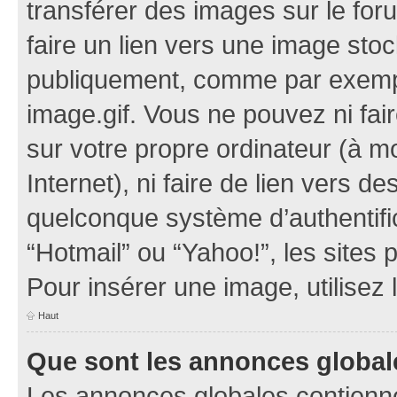
transférer des images sur le for
faire un lien vers une image sto
publiquement, comme par exemp
image.gif. Vous ne pouvez ni fai
sur votre propre ordinateur (à mo
Internet), ni faire de lien vers 
quelconque système d’authentific
“Hotmail” ou “Yahoo!”, les sites
Pour insérer une image, utilisez
Haut
Que sont les annonces global
Les annonces globales contienne