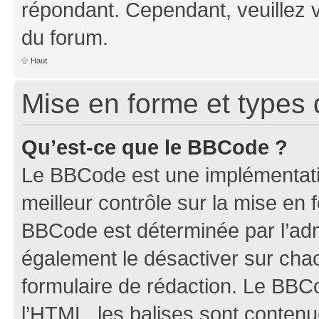
répondant. Cependant, veuillez 
du forum.
Haut
Mise en forme et types 
Qu’est-ce que le BBCode ?
Le BBCode est une implémentatio
meilleur contrôle sur la mise en 
BBCode est déterminée par l’ad
également le désactiver sur ch
formulaire de rédaction. Le BBCod
l’HTML, les balises sont conten