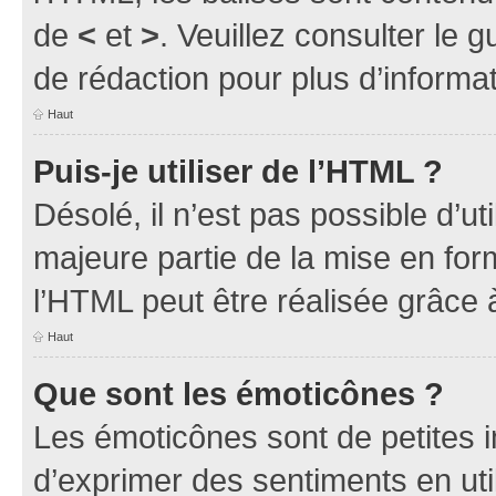
de
<
et
>
. Veuillez consulter le 
de rédaction pour plus d’inform
Haut
Puis-je utiliser de l’HTML ?
Désolé, il n’est pas possible d’u
majeure partie de la mise en for
l’HTML peut être réalisée grâce à
Haut
Que sont les émoticônes ?
Les émoticônes sont de petites i
d’exprimer des sentiments en util