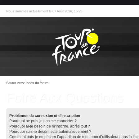
Nous sommes actuellement le 07 Août 2026, 16:25
Sauter vers:
Index du forum
Foire Aux Questions
Problèmes de connexion et d’inscription
Pourquoi ne puis-je pas me connecter ?
Pourquoi ai-je besoin de m’inscrire, après tout ?
Pourquoi suis-je déconnecté automatiquement ?
Comment puis-je empêcher l’apparition de mon nom d’utilisateur dans la list