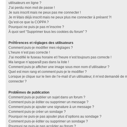
utilisateurs en ligne ?
J’ai perdu mon mot de passe !
Je suis inscrit mais ne peux pas me connecter !
Je m’étais déjà inscrit mais ne peux plus me connecter à présent ?!
Qu’est-ce que la COPPA ?
Pourquoi ne puis-je pas m’inscrire ?
À quoi sert “Supprimer tous les cookies du forum” ?
Préférences et réglages des utilisateurs
Comment puis-je modifier mes réglages ?
L’heure n’est pas correcte !
J’ai modifié le fuseau horaire et l’heure n’est toujours pas correcte !
Ma langue n’apparaît pas dans la liste !
Comment puis-je afficher une image sous mon nom d’utilisateur ?
Quel est mon rang et comment puis-je le modifier ?
Lorsque je clique sur le lien de l’e-mail d’un utilisateur, il m’est demandé de 
connecter ?
Problèmes de publication
Comment puis-je publier un sujet dans un forum ?
Comment puis-je éditer ou supprimer un message ?
Comment puis-je ajouter une signature à un message ?
Comment puis-je créer un sondage ?
Pourquoi ne puis-je pas ajouter plus d’options au sondage ?
Comment puis-je éditer ou supprimer un sondage ?
Pourquoi ne puis-je pas accéder au forum ?