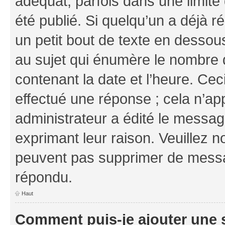
adéquat, parfois dans une limit
été publié. Si quelqu’un a déjà
un petit bout de texte en dess
au sujet qui énumère le nombre d
contenant la date et l’heure. Cec
effectué une réponse ; cela n’ap
administrateur a édité le message
exprimant leur raison. Veuillez n
peuvent pas supprimer de messa
répondu.
Haut
Comment puis-je ajouter une 