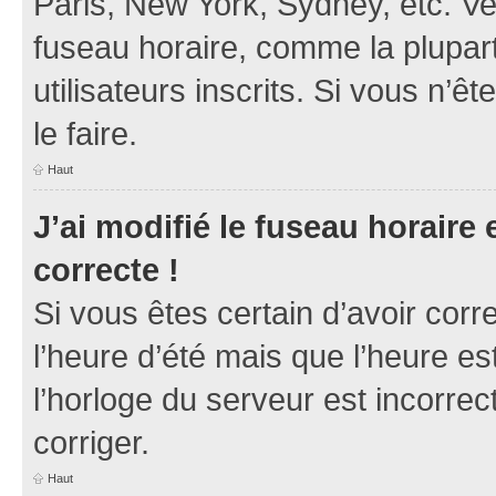
Paris, New York, Sydney, etc. Veu
fuseau horaire, comme la plupart
utilisateurs inscrits. Si vous n’ê
le faire.
Haut
J’ai modifié le fuseau horaire 
correcte !
Si vous êtes certain d’avoir corr
l’heure d’été mais que l’heure es
l’horloge du serveur est incorrec
corriger.
Haut