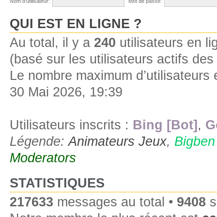
Nom d’utilisateur:
Mot de passe:
QUI EST EN LIGNE ?
Au total, il y a
240
utilisateurs en lig
(basé sur les utilisateurs actifs de
Le nombre maximum d’utilisateurs 
30 Mai 2026, 19:39
Utilisateurs inscrits :
Bing [Bot]
,
G
Légende:
Animateurs Jeux
,
Bigben
Moderators
STATISTIQUES
217633
messages au total •
9408
s