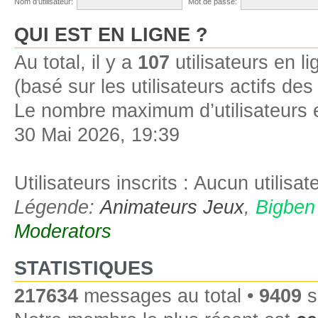
Nom d’utilisateur:
Mot de passe:
QUI EST EN LIGNE ?
Au total, il y a
107
utilisateurs en lig
(basé sur les utilisateurs actifs de
Le nombre maximum d’utilisateurs 
30 Mai 2026, 19:39
Utilisateurs inscrits : Aucun utilisate
Légende:
Animateurs Jeux
,
Bigben
Moderators
STATISTIQUES
217634
messages au total •
9409
s