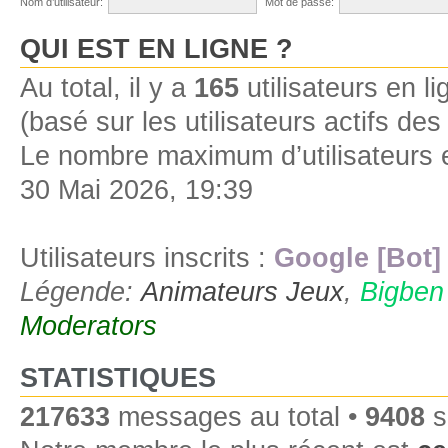
Nom d’utilisateur:
Mot de passe:
QUI EST EN LIGNE ?
Au total, il y a
165
utilisateurs en lig
(basé sur les utilisateurs actifs de
Le nombre maximum d’utilisateurs 
30 Mai 2026, 19:39
Utilisateurs inscrits :
Google [Bot]
Légende:
Animateurs Jeux
,
Bigben
Moderators
STATISTIQUES
217633
messages au total •
9408
s