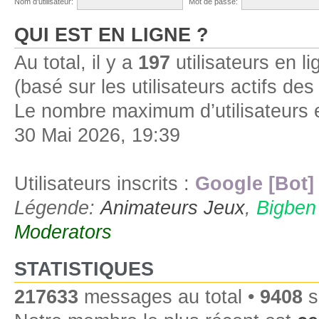
Nom d’utilisateur:
Mot de passe:
QUI EST EN LIGNE ?
Au total, il y a
197
utilisateurs en lig
(basé sur les utilisateurs actifs de
Le nombre maximum d’utilisateurs 
30 Mai 2026, 19:39
Utilisateurs inscrits :
Google [Bot]
Légende:
Animateurs Jeux
,
Bigben
Moderators
STATISTIQUES
217633
messages au total •
9408
s