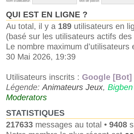
Nom d’utilisateur:
Mot de passe:
QUI EST EN LIGNE ?
Au total, il y a
189
utilisateurs en lig
(basé sur les utilisateurs actifs de
Le nombre maximum d’utilisateurs 
30 Mai 2026, 19:39
Utilisateurs inscrits :
Google [Bot]
Légende:
Animateurs Jeux
,
Bigben
Moderators
STATISTIQUES
217633
messages au total •
9408
s