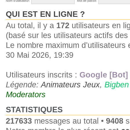
Nom d’utilisateur:
Mot de passe:
QUI EST EN LIGNE ?
Au total, il y a
172
utilisateurs en lig
(basé sur les utilisateurs actifs de
Le nombre maximum d’utilisateurs 
30 Mai 2026, 19:39
Utilisateurs inscrits :
Google [Bot]
Légende:
Animateurs Jeux
,
Bigben
Moderators
STATISTIQUES
217633
messages au total •
9408
s