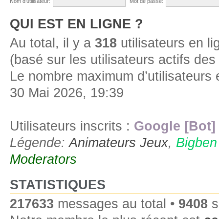
Nom d’utilisateur:
Mot de passe:
QUI EST EN LIGNE ?
Au total, il y a
318
utilisateurs en lig
(basé sur les utilisateurs actifs de
Le nombre maximum d’utilisateurs 
30 Mai 2026, 19:39
Utilisateurs inscrits :
Google [Bot]
Légende:
Animateurs Jeux
,
Bigben
Moderators
STATISTIQUES
217633
messages au total •
9408
s