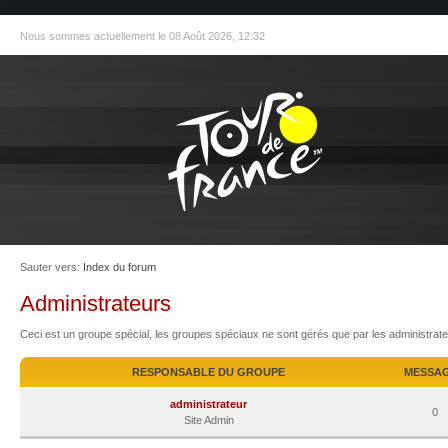
Nous sommes actuellement le 08 Août 2026, 12:32
Sauter vers:
Index du forum
Administrateurs
Ceci est un groupe spécial, les groupes spéciaux ne sont gérés que par les administrat
RESPONSABLE DU GROUPE
MESSA
administrateur
0
Site Admin