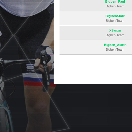
Bigben_Paul
Bigben Team
BigBenSmlk
Bigben Team
XSanxa
Bigben Team
Bigben_Alexis
Bigben Team