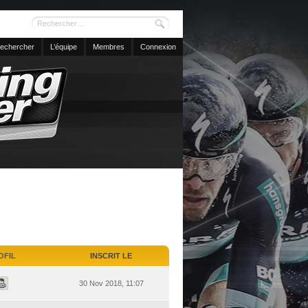
echercher
L’équipe
Membres
Connexion
OFIL
INSCRIT LE
30 Nov 2018, 11:07