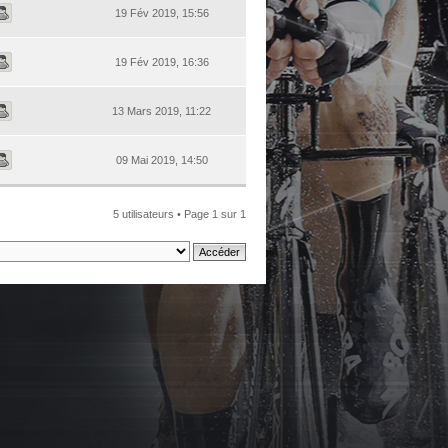
19 Fév 2019, 15:56
19 Fév 2019, 16:36
13 Mars 2019, 11:22
09 Mai 2019, 14:50
5 utilisateurs • Page
1
sur
1