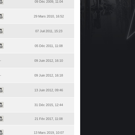
09 Déc 2009, 11:04
29 Mars 2010, 16:52
07 Juil 2011, 15:23
05 Déc 2011, 11:08
-
09 Juin 2012, 16:10
-
09 Juin 2012, 16:18
13 Juin 2012, 09:46
31 Déc 2015, 12:44
21 Fév 2017, 11:08
13 Mars 2019, 10:07