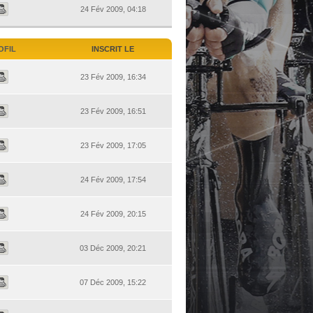
24 Fév 2009, 04:18
OFIL
INSCRIT LE
23 Fév 2009, 16:34
23 Fév 2009, 16:51
23 Fév 2009, 17:05
24 Fév 2009, 17:54
24 Fév 2009, 20:15
03 Déc 2009, 20:21
07 Déc 2009, 15:22