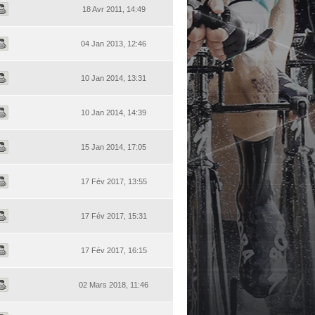
18 Avr 2011, 14:49
04 Jan 2013, 12:46
10 Jan 2014, 13:31
10 Jan 2014, 14:39
15 Jan 2014, 17:05
17 Fév 2017, 13:55
17 Fév 2017, 15:31
17 Fév 2017, 16:15
02 Mars 2018, 11:46