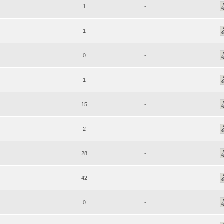
1
-
1
-
0
-
1
-
15
-
2
-
28
-
42
-
0
-