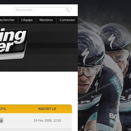
echercher
L’équipe
Membres
Connexion
OFIL
INSCRIT LE
24 Fév 2009, 12:01