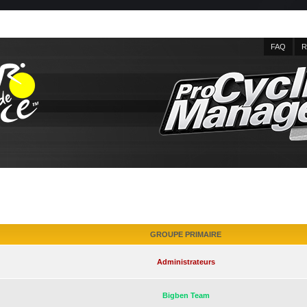
FAQ
R
GROUPE PRIMAIRE
Administrateurs
Bigben Team