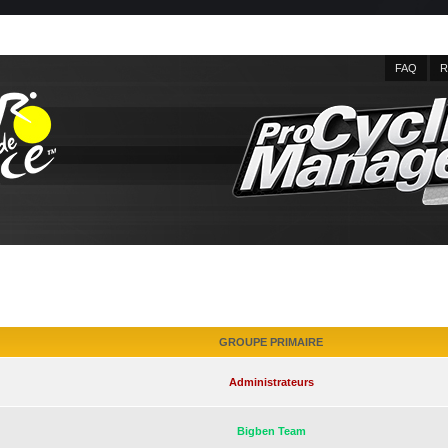
FAQ
R
GROUPE PRIMAIRE
Administrateurs
Bigben Team