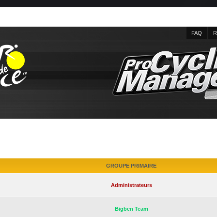
FAQ
R
GROUPE PRIMAIRE
Administrateurs
Bigben Team