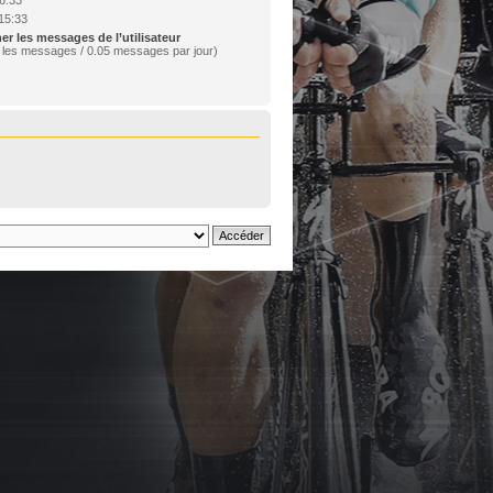
15:33
er les messages de l’utilisateur
 les messages / 0.05 messages par jour)