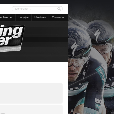
echercher
L’équipe
Membres
Connexion
16:33