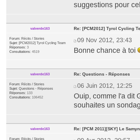
suggestions pour cela
Re: [PCM2012] Tyrol Cycling 
valverde163
Forum:
Récits / Stories
09 Nov 2012, 23:43
Sujet:
[PCM2012] Tyrol Cycling Team
Réponses:
3
Bonne chance à toi
Consultations:
4519
Re: Questions - Réponses
valverde163
Forum:
Récits / Stories
06 Juin 2012, 12:25
Sujet:
Questions - Réponses
Réponses:
133
Ouip, comme l'a dit 
Consultations:
106452
souhaites un sonda
Re: [PCM 2011][SKY] Le Samyn
valverde163
Forum:
Récits / Stories