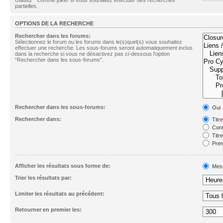
partielles.
OPTIONS DE LA RECHERCHE
Rechercher dans les forums:
Sélectionnez le forum ou les forums dans le(s)quel(s) vous souhaitez
effectuer une recherche. Les sous-forums seront automatiquement inclus
dans la recherche si vous ne désactivez pas ci-dessous l’option
“Rechercher dans les sous-forums”.
Rechercher dans les sous-forums:
Oui
Rechercher dans:
Titr
Cont
Titr
Prem
Afficher les résultats sous forme de:
Mes
Trier les résultats par:
Limiter les résultats au précédent:
Retourner en premier les: