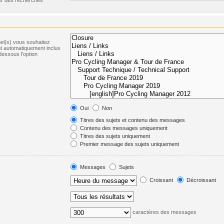
uel(s) vous souhaitez
t automatiquement inclus
dessous l’option
Oui
Non
Titres des sujets et contenu des messages
Contenu des messages uniquement
Titres des sujets uniquement
Premier message des sujets uniquement
Messages
Sujets
Croissant
Décroissant
caractères des messages