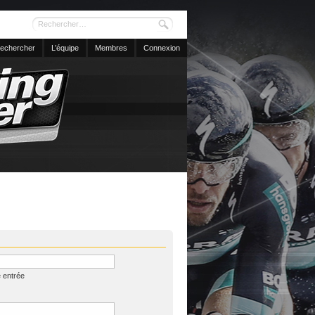
echercher
L’équipe
Membres
Connexion
 entrée