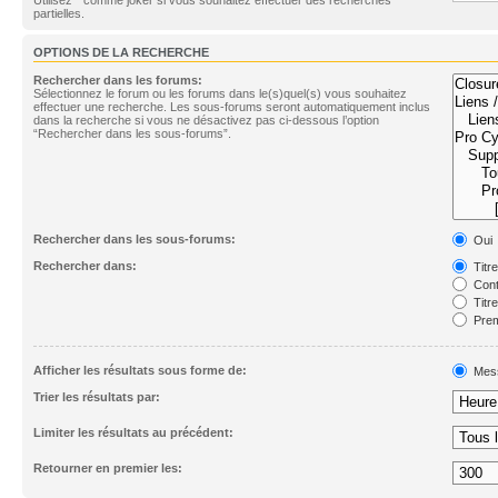
partielles.
OPTIONS DE LA RECHERCHE
Rechercher dans les forums:
Sélectionnez le forum ou les forums dans le(s)quel(s) vous souhaitez
effectuer une recherche. Les sous-forums seront automatiquement inclus
dans la recherche si vous ne désactivez pas ci-dessous l’option
“Rechercher dans les sous-forums”.
Rechercher dans les sous-forums:
Oui
Rechercher dans:
Titr
Cont
Titr
Prem
Afficher les résultats sous forme de:
Mes
Trier les résultats par:
Limiter les résultats au précédent:
Retourner en premier les: