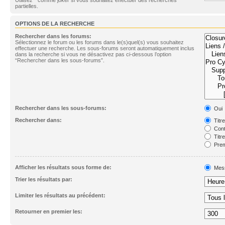
partielles.
OPTIONS DE LA RECHERCHE
Rechercher dans les forums:
Sélectionnez le forum ou les forums dans le(s)quel(s) vous souhaitez
effectuer une recherche. Les sous-forums seront automatiquement inclus
dans la recherche si vous ne désactivez pas ci-dessous l’option
“Rechercher dans les sous-forums”.
Rechercher dans les sous-forums:
Oui
Rechercher dans:
Titr
Cont
Titr
Prem
Afficher les résultats sous forme de:
Mes
Trier les résultats par:
Limiter les résultats au précédent:
Retourner en premier les: