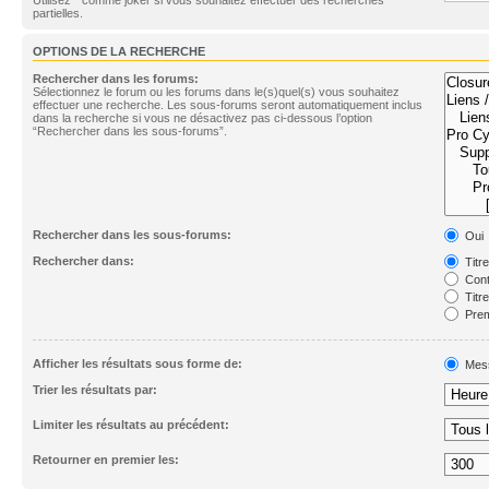
partielles.
OPTIONS DE LA RECHERCHE
Rechercher dans les forums:
Sélectionnez le forum ou les forums dans le(s)quel(s) vous souhaitez
effectuer une recherche. Les sous-forums seront automatiquement inclus
dans la recherche si vous ne désactivez pas ci-dessous l’option
“Rechercher dans les sous-forums”.
Rechercher dans les sous-forums:
Oui
Rechercher dans:
Titr
Cont
Titr
Prem
Afficher les résultats sous forme de:
Mes
Trier les résultats par:
Limiter les résultats au précédent:
Retourner en premier les: