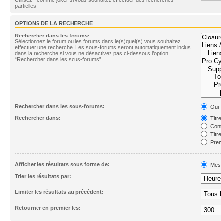
partielles.
OPTIONS DE LA RECHERCHE
Rechercher dans les forums:
Sélectionnez le forum ou les forums dans le(s)quel(s) vous souhaitez
effectuer une recherche. Les sous-forums seront automatiquement inclus
dans la recherche si vous ne désactivez pas ci-dessous l’option
“Rechercher dans les sous-forums”.
Rechercher dans les sous-forums:
Oui
Rechercher dans:
Titr
Cont
Titr
Prem
Afficher les résultats sous forme de:
Mes
Trier les résultats par:
Limiter les résultats au précédent:
Retourner en premier les: