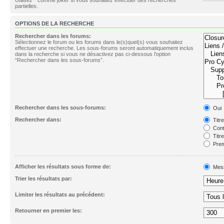
partielles.
OPTIONS DE LA RECHERCHE
Rechercher dans les forums:
Sélectionnez le forum ou les forums dans le(s)quel(s) vous souhaitez
effectuer une recherche. Les sous-forums seront automatiquement inclus
dans la recherche si vous ne désactivez pas ci-dessous l’option
“Rechercher dans les sous-forums”.
Rechercher dans les sous-forums:
Oui
Rechercher dans:
Titr
Cont
Titr
Prem
Afficher les résultats sous forme de:
Mes
Trier les résultats par:
Limiter les résultats au précédent:
Retourner en premier les: