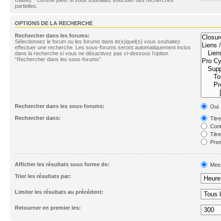
partielles.
OPTIONS DE LA RECHERCHE
Rechercher dans les forums:
Sélectionnez le forum ou les forums dans le(s)quel(s) vous souhaitez
effectuer une recherche. Les sous-forums seront automatiquement inclus
dans la recherche si vous ne désactivez pas ci-dessous l’option
“Rechercher dans les sous-forums”.
Rechercher dans les sous-forums:
Oui
Rechercher dans:
Titr
Cont
Titr
Prem
Afficher les résultats sous forme de:
Mes
Trier les résultats par:
Limiter les résultats au précédent:
Retourner en premier les: