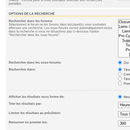
partielles.
OPTIONS DE LA RECHERCHE
Rechercher dans les forums:
Sélectionnez le forum ou les forums dans le(s)quel(s) vous souhaitez
effectuer une recherche. Les sous-forums seront automatiquement inclus
dans la recherche si vous ne désactivez pas ci-dessous l’option
“Rechercher dans les sous-forums”.
Rechercher dans les sous-forums:
Oui
Rechercher dans:
Titr
Cont
Titr
Prem
Afficher les résultats sous forme de:
Mes
Trier les résultats par:
Limiter les résultats au précédent:
Retourner en premier les: