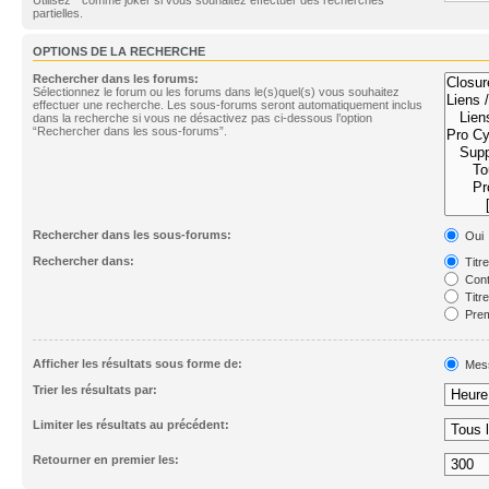
partielles.
OPTIONS DE LA RECHERCHE
Rechercher dans les forums:
Sélectionnez le forum ou les forums dans le(s)quel(s) vous souhaitez
effectuer une recherche. Les sous-forums seront automatiquement inclus
dans la recherche si vous ne désactivez pas ci-dessous l’option
“Rechercher dans les sous-forums”.
Rechercher dans les sous-forums:
Oui
Rechercher dans:
Titr
Cont
Titr
Prem
Afficher les résultats sous forme de:
Mes
Trier les résultats par:
Limiter les résultats au précédent:
Retourner en premier les: