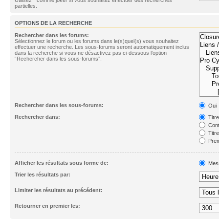
partielles.
OPTIONS DE LA RECHERCHE
Rechercher dans les forums:
Sélectionnez le forum ou les forums dans le(s)quel(s) vous souhaitez
effectuer une recherche. Les sous-forums seront automatiquement inclus
dans la recherche si vous ne désactivez pas ci-dessous l’option
“Rechercher dans les sous-forums”.
Rechercher dans les sous-forums:
Oui
Rechercher dans:
Titr
Cont
Titr
Prem
Afficher les résultats sous forme de:
Mes
Trier les résultats par:
Limiter les résultats au précédent:
Retourner en premier les: