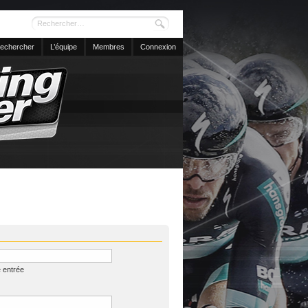
echercher
L’équipe
Membres
Connexion
 entrée