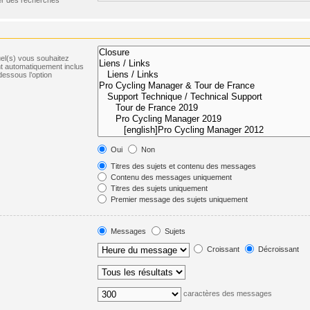
uel(s) vous souhaitez
t automatiquement inclus
dessous l’option
Oui
Non
Titres des sujets et contenu des messages
Contenu des messages uniquement
Titres des sujets uniquement
Premier message des sujets uniquement
Messages
Sujets
Croissant
Décroissant
caractères des messages