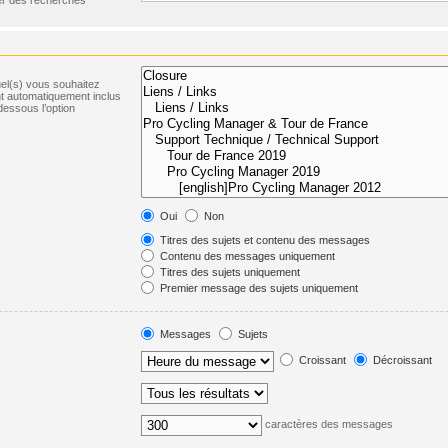
uel(s) vous souhaitez
t automatiquement inclus
dessous l’option
Oui
Non
Titres des sujets et contenu des messages
Contenu des messages uniquement
Titres des sujets uniquement
Premier message des sujets uniquement
Messages
Sujets
Croissant
Décroissant
caractères des messages