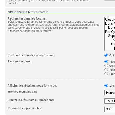
partielles.
OPTIONS DE LA RECHERCHE
Rechercher dans les forums:
Sélectionnez le forum ou les forums dans le(s)quel(s) vous souhaitez
effectuer une recherche. Les sous-forums seront automatiquement inclus
dans la recherche si vous ne désactivez pas ci-dessous l’option
“Rechercher dans les sous-forums”.
Rechercher dans les sous-forums:
Oui
Rechercher dans:
Titr
Cont
Titr
Prem
Afficher les résultats sous forme de:
Mes
Trier les résultats par:
Limiter les résultats au précédent:
Retourner en premier les: